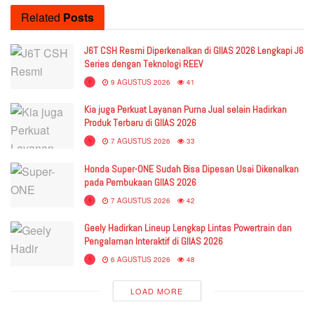
Related
Posts
J6T CSH Resmi Diperkenalkan di GIIAS 2026 Lengkapi J6
Series dengan Teknologi REEV
9 AGUSTUS 2026
41
Kia juga Perkuat Layanan Purna Jual selain Hadirkan
Produk Terbaru di GIIAS 2026
7 AGUSTUS 2026
33
Honda Super-ONE Sudah Bisa Dipesan Usai Dikenalkan
pada Pembukaan GIIAS 2026
7 AGUSTUS 2026
42
Geely Hadirkan Lineup Lengkap Lintas Powertrain dan
Pengalaman Interaktif di GIIAS 2026
6 AGUSTUS 2026
48
LOAD MORE