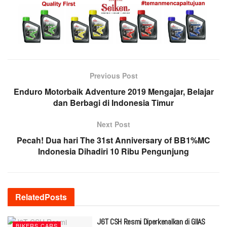
Previous Post
Enduro Motorbaik Adventure 2019 Mengajar, Belajar
dan Berbagi di Indonesia Timur
Next Post
Pecah! Dua hari The 31st Anniversary of BB1%MC
Indonesia Dihadiri 10 Ribu Pengunjung
Related
Posts
J6T CSH Resmi Diperkenalkan di GIIAS
BIKERS CARS