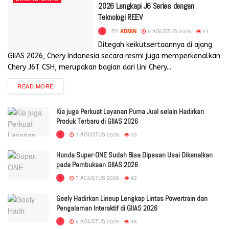
2026 Lengkapi J6 Series dengan
Teknologi REEV
BY
ADMIN
9 AGUSTUS 2026
41
Ditegah keikutsertaannya di ajang
GIIAS 2026, Chery Indonesia secara resmi juga memperkenalkan
Chery J6T CSH, merupakan bagian dari lini Chery...
READ MORE
Kia juga Perkuat Layanan Purna Jual selain Hadirkan
Produk Terbaru di GIIAS 2026
7 AGUSTUS 2026
33
Honda Super-ONE Sudah Bisa Dipesan Usai Dikenalkan
pada Pembukaan GIIAS 2026
7 AGUSTUS 2026
42
Geely Hadirkan Lineup Lengkap Lintas Powertrain dan
Pengalaman Interaktif di GIIAS 2026
6 AGUSTUS 2026
48