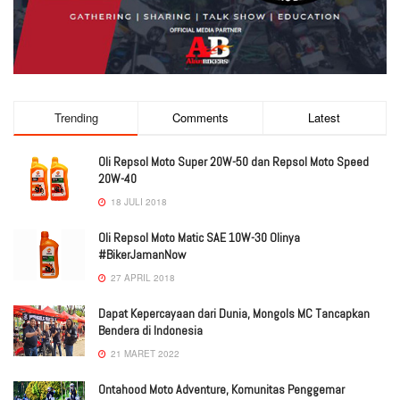
Trending
Comments
Latest
Oli Repsol Moto Super 20W-50 dan Repsol Moto Speed
20W-40
18 JULI 2018
Oli Repsol Moto Matic SAE 10W-30 Olinya
#BikerJamanNow
27 APRIL 2018
Dapat Kepercayaan dari Dunia, Mongols MC Tancapkan
Bendera di Indonesia
21 MARET 2022
Ontahood Moto Adventure, Komunitas Penggemar