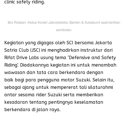
clinic safety riding.
Bro Ridwan, Ketua Korwil Jabodebeka, Banten & Sukabumi saat berikan
sambutan.
Kegiatan yang digagas oleh SCI bersama Jakarta
Satria Club (JSC) ini menghadirkan instruktur dari
Rifat Drive Labs usung tema ‘Defensive and Safety
Riding’. Diadakannya kegiatan ini untuk menambah
wawasan dan tata cara berkendara dengan
baik bagi para pengguna motor Suzuki. Selain itu,
sebagai ajang untuk mempererat tali silaturahmi
antar sesama rider Suzuki serta memberikan
kesadaran tentang pentingnya keselamatan
berkendara di jalan raya.