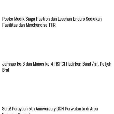
Posko Mudik Siaga Fastron dan Lesehan Enduro Sediakan
Fasilitas dan Merchandise THR
Jamnas ke-3 dan Munas ke-4 HSFCI Hadirkan Band /rif, Petjah
Bro!
Seru! Perayaan 5th Anniversary GCN Purwakarta di Area