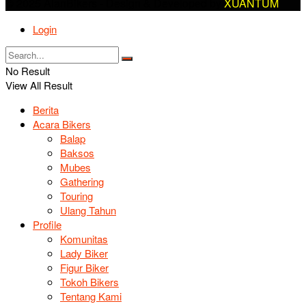
© 2025 AlanBikers - Design & Developed by
XUANTUM
Login
No Result
View All Result
Berita
Acara Bikers
Balap
Baksos
Mubes
Gathering
Touring
Ulang Tahun
Profile
Komunitas
Lady Biker
Figur Biker
Tokoh Bikers
Tentang Kami