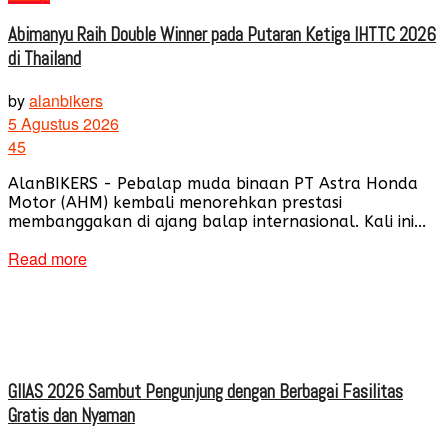
Abimanyu Raih Double Winner pada Putaran Ketiga IHTTC 2026
di Thailand
by
alanbikers
5 Agustus 2026
45
AlanBIKERS - Pebalap muda binaan PT Astra Honda
Motor (AHM) kembali menorehkan prestasi
membanggakan di ajang balap internasional. Kali ini...
Read more
GIIAS 2026 Sambut Pengunjung dengan Berbagai Fasilitas
Gratis dan Nyaman