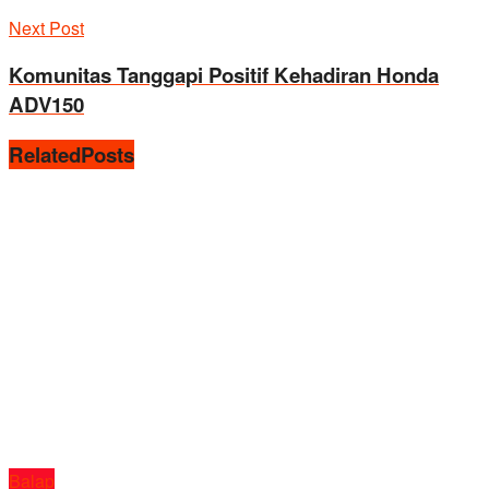
Next Post
Komunitas Tanggapi Positif Kehadiran Honda
ADV150
Related
Posts
Balap