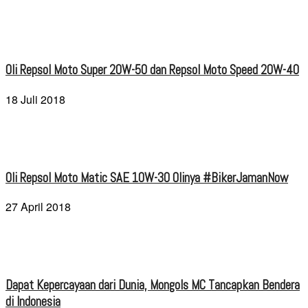
Oli Repsol Moto Super 20W-50 dan Repsol Moto Speed 20W-40
18 Juli 2018
Oli Repsol Moto Matic SAE 10W-30 Olinya #BikerJamanNow
27 April 2018
Dapat Kepercayaan dari Dunia, Mongols MC Tancapkan Bendera
di Indonesia