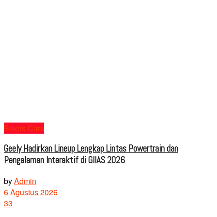
Bikers Cars
Geely Hadirkan Lineup Lengkap Lintas Powertrain dan
Pengalaman Interaktif di GIIAS 2026
by
Admin
6 Agustus 2026
33