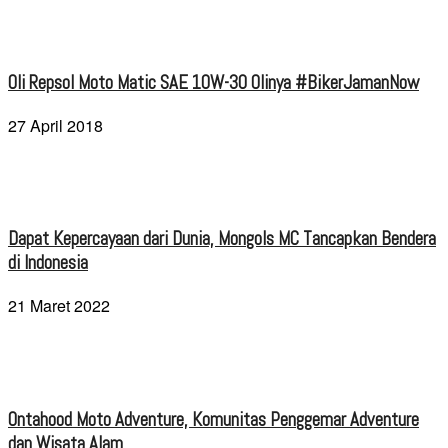
Oli Repsol Moto Matic SAE 10W-30 Olinya #BikerJamanNow
27 April 2018
Dapat Kepercayaan dari Dunia, Mongols MC Tancapkan Bendera
di Indonesia
21 Maret 2022
Ontahood Moto Adventure, Komunitas Penggemar Adventure
dan Wisata Alam