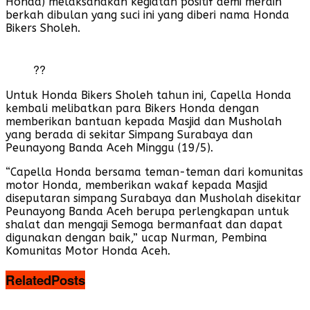
Honda) melaksanakan kegiatan positif demi meraih
berkah dibulan yang suci ini yang diberi nama Honda
Bikers Sholeh.
??
Untuk Honda Bikers Sholeh tahun ini, Capella Honda
kembali melibatkan para Bikers Honda dengan
memberikan bantuan kepada Masjid dan Musholah
yang berada di sekitar Simpang Surabaya dan
Peunayong Banda Aceh Minggu (19/5).
“Capella Honda bersama teman-teman dari komunitas
motor Honda, memberikan wakaf kepada Masjid
diseputaran simpang Surabaya dan Musholah disekitar
Peunayong Banda Aceh berupa perlengkapan untuk
shalat dan mengaji Semoga bermanfaat dan dapat
digunakan dengan baik,” ucap Nurman, Pembina
Komunitas Motor Honda Aceh.
Related
Posts