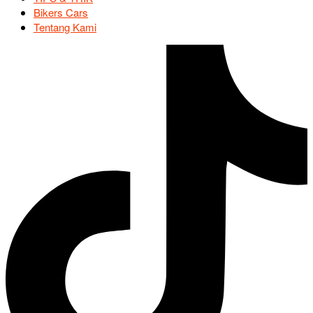
Bikers Cars
Tentang Kami