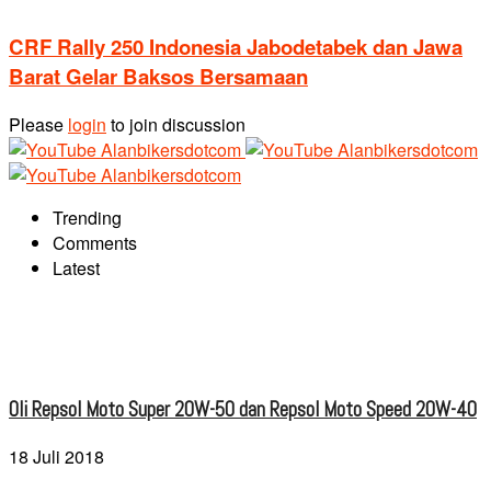
CRF Rally 250 Indonesia Jabodetabek dan Jawa
Barat Gelar Baksos Bersamaan
Please
login
to join discussion
Trending
Comments
Latest
Oli Repsol Moto Super 20W-50 dan Repsol Moto Speed 20W-40
18 Juli 2018