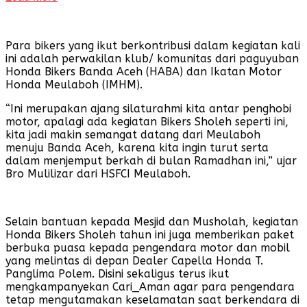
Para bikers yang ikut berkontribusi dalam kegiatan kali
ini adalah perwakilan klub/ komunitas dari paguyuban
Honda Bikers Banda Aceh (HABA) dan Ikatan Motor
Honda Meulaboh (IMHM).
“Ini merupakan ajang silaturahmi kita antar penghobi
motor, apalagi ada kegiatan Bikers Sholeh seperti ini,
kita jadi makin semangat datang dari Meulaboh
menuju Banda Aceh, karena kita ingin turut serta
dalam menjemput berkah di bulan Ramadhan ini,” ujar
Bro Mulilizar dari HSFCI Meulaboh.
Selain bantuan kepada Mesjid dan Musholah, kegiatan
Honda Bikers Sholeh tahun ini juga memberikan paket
berbuka puasa kepada pengendara motor dan mobil
yang melintas di depan Dealer Capella Honda T.
Panglima Polem. Disini sekaligus terus ikut
mengkampanyekan Cari_Aman agar para pengendara
tetap mengutamakan keselamatan saat berkendara di