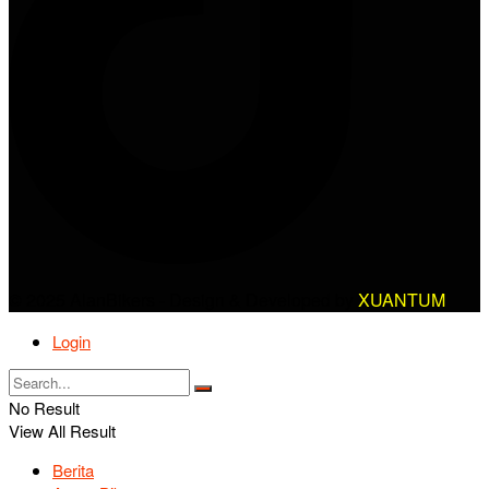
© 2025 AlanBikers - Design & Developed by
XUANTUM
Login
No Result
View All Result
Berita