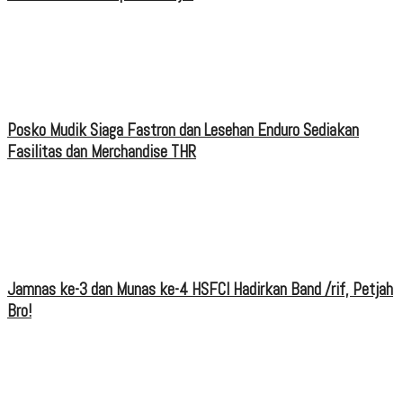
Posko Mudik Siaga Fastron dan Lesehan Enduro Sediakan
Fasilitas dan Merchandise THR
Jamnas ke-3 dan Munas ke-4 HSFCI Hadirkan Band /rif, Petjah
Bro!