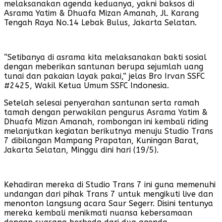
melaksanakan agenda keduanya, yakni baksos di
Asrama Yatim & Dhuafa Mizan Amanah, Jl. Karang
Tengah Raya No.14 Lebak Bulus, Jakarta Selatan.
“Setibanya di asrama kita melaksanakan bakti sosial
dengan meberikan santunan berupa sejumlah uang
tunai dan pakaian layak pakai,” jelas Bro Irvan SSFC
#2425, Wakil Ketua Umum SSFC Indonesia.
Setelah selesai penyerahan santunan serta ramah
tamah dengan perwakilan pengurus Asrama Yatim &
Dhuafa Mizan Amanah, rombongan ini kembali riding
melanjutkan kegiatan berikutnya menuju Studio Trans
7 dibilangan Mampang Prapatan, Kuningan Barat,
Jakarta Selatan, Minggu dini hari (19/5).
Kehadiran mereka di Studio Trans 7 ini guna memenuhi
undangan dari pihak Trans 7 untuk mengikuti live dan
menonton langsung acara Saur Segerr. Disini tentunya
mereka kembali menikmati nuansa kebersamaan