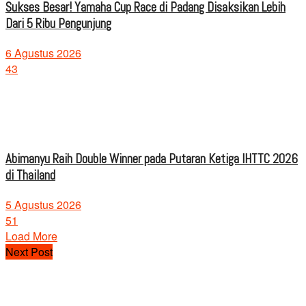
Sukses Besar! Yamaha Cup Race di Padang Disaksikan Lebih
Dari 5 Ribu Pengunjung
6 Agustus 2026
43
Abimanyu Raih Double Winner pada Putaran Ketiga IHTTC 2026
di Thailand
5 Agustus 2026
51
Load More
Next Post