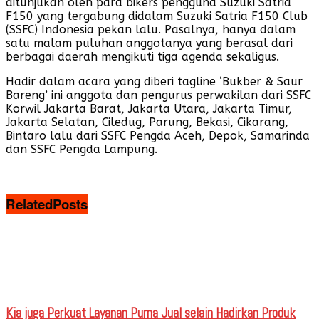
ditunjukan oleh para bikers pengguna Suzuki Satria
F150 yang tergabung didalam Suzuki Satria F150 Club
(SSFC) Indonesia pekan lalu. Pasalnya, hanya dalam
satu malam puluhan anggotanya yang berasal dari
berbagai daerah mengikuti tiga agenda sekaligus.
Hadir dalam acara yang diberi tagline ‘Bukber & Saur
Bareng’ ini anggota dan pengurus perwakilan dari SSFC
Korwil Jakarta Barat, Jakarta Utara, Jakarta Timur,
Jakarta Selatan, Ciledug, Parung, Bekasi, Cikarang,
Bintaro lalu dari SSFC Pengda Aceh, Depok, Samarinda
dan SSFC Pengda Lampung.
Related
Posts
Kia juga Perkuat Layanan Purna Jual selain Hadirkan Produk