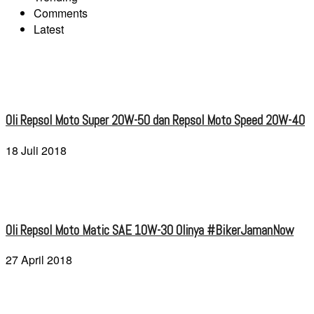
Comments
Latest
Oli Repsol Moto Super 20W-50 dan Repsol Moto Speed 20W-40
18 Juli 2018
Oli Repsol Moto Matic SAE 10W-30 Olinya #BikerJamanNow
27 April 2018