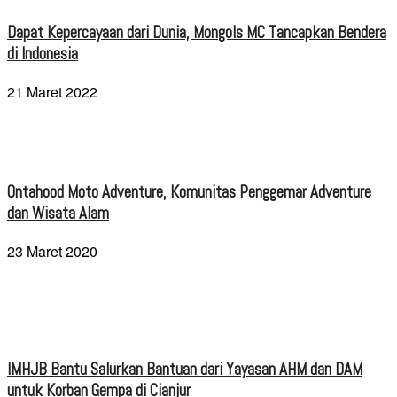
Dapat Kepercayaan dari Dunia, Mongols MC Tancapkan Bendera
di Indonesia
21 Maret 2022
Ontahood Moto Adventure, Komunitas Penggemar Adventure
dan Wisata Alam
23 Maret 2020
IMHJB Bantu Salurkan Bantuan dari Yayasan AHM dan DAM
untuk Korban Gempa di Cianjur