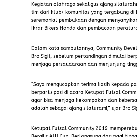
Kegiatan olahraga sekaligus ajang silaturahmi
tim dari klub/ komunitas yang tergabung di 
seremonial pembukaan dengan menyanyikan
Ikrar Bikers Honda dan pembacaan peratur
Dalam kata sambutannya, Community Devel
Bro Sigit, sebelum pertandingan dimulai ber
menjaga persaudaraan dan menjunjung tinggi
“Saya mengucapkan terima kasih kepada pa
berpartisipasi di acara Ketupat Futsal Comm
agar bisa menjaga kekompakan dan kebersa
adalah sebagai ajang silaturami,” ujar Bro Sig
Ketupat Futsal Community 2019 memperebut
Bergilir AHJ Cup. Berlangsung dari pagi hing