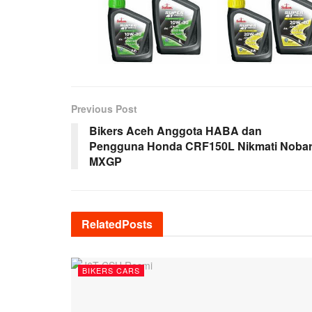
Previous Post
Bikers Aceh Anggota HABA dan
Pengguna Honda CRF150L Nikmati Noba
MXGP
Related
Posts
BIKERS CARS