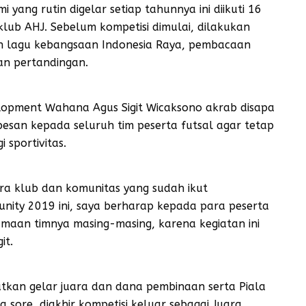
 yang rutin digelar setiap tahunnya ini diikuti 16
klub AHJ. Sebelum kompetisi dimulai, dilakukan
 lagu kebangsaan Indonesia Raya, pembacaan
an pertandingan.
opment Wahana Agus Sigit Wicaksono akrab disapa
pesan kepada seluruh tim peserta futsal agar tetap
 sportivitas.
ra klub dan komunitas yang sudah ikut
unity 2019 ini, saya berharap kepada para peserta
maan timnya masing-masing, karena kegiatan ini
it.
kan gelar juara dan dana pembinaan serta Piala
ga sore, diakhir kompetisi keluar sebagai Juara