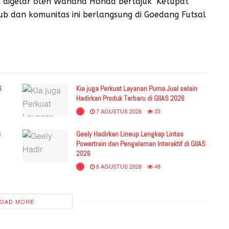
in digelar oleh Wahana Honda bertajuk ‘Ketupat
lub dan komunitas ini berlangsung di Goedang Futsal
6
Kia juga Perkuat Layanan Purna Jual selain
Hadirkan Produk Terbaru di GIIAS 2026
7 AGUSTUS 2026
33
i
Geely Hadirkan Lineup Lengkap Lintas
Powertrain dan Pengalaman Interaktif di GIIAS
2026
6 AGUSTUS 2026
48
OAD MORE