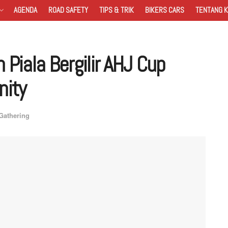
AGENDA
ROAD SAFETY
TIPS & TRIK
BIKERS CARS
TENTANG K
 Piala Bergilir AHJ Cup
nity
Gathering