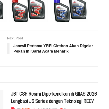
Next Post
Jamwil Pertama YRFI Cirebon Akan Digelar
r
Pekan Ini Sarat Acara Menarik
J6T CSH Resmi Diperkenalkan di GIIAS 2026
Lengkapi J6 Series dengan Teknologi REEV
BY
9 AGUSTUS 2026
41
ADMIN