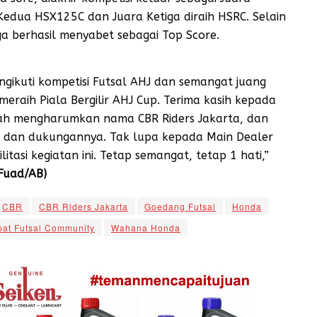
Kedua HSX125C dan Juara Ketiga diraih HSRC. Selain
ga berhasil menyabet sebagai Top Score.
ngikuti kompetisi Futsal AHJ dan semangat juang
meraih Piala Bergilir AHJ Cup. Terima kasih kepada
telah mengharumkan nama CBR Riders Jakarta, dan
’a dan dukungannya. Tak lupa kepada Main Dealer
asi kegiatan ini. Tetap semangat, tetap 1 hati,”
Fuad/AB)
CBR
CBR Riders Jakarta
Goedang Futsal
Honda
pat Futsal Community
Wahana Honda