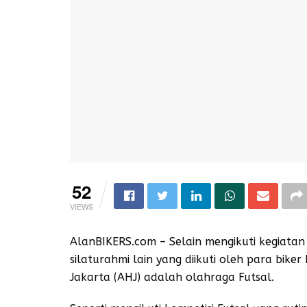
52
VIEWS
AlanBIKERS.com – Selain mengikuti kegiatan 
silaturahmi lain yang diikuti oleh para bik
Jakarta (AHJ) adalah olahraga Futsal.