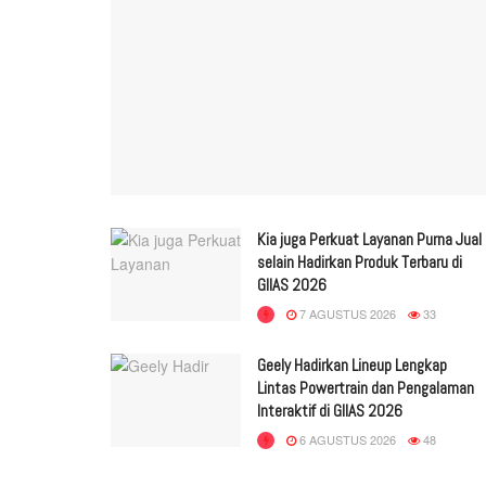
Kia juga Perkuat Layanan Purna Jual
selain Hadirkan Produk Terbaru di
GIIAS 2026
7 AGUSTUS 2026
33
Geely Hadirkan Lineup Lengkap
Lintas Powertrain dan Pengalaman
Interaktif di GIIAS 2026
6 AGUSTUS 2026
48