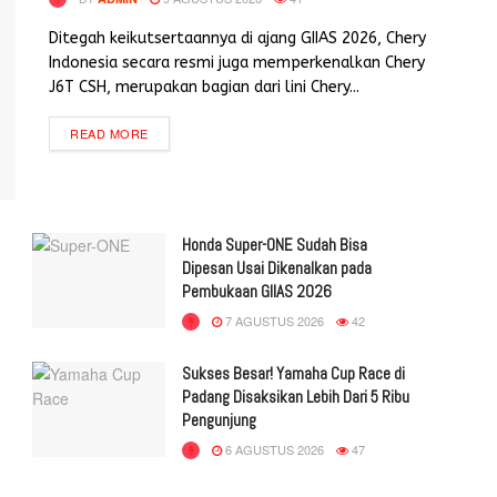
Ditegah keikutsertaannya di ajang GIIAS 2026, Chery
Indonesia secara resmi juga memperkenalkan Chery
J6T CSH, merupakan bagian dari lini Chery...
READ MORE
Honda Super-ONE Sudah Bisa
Dipesan Usai Dikenalkan pada
Pembukaan GIIAS 2026
7 AGUSTUS 2026
42
Sukses Besar! Yamaha Cup Race di
Padang Disaksikan Lebih Dari 5 Ribu
Pengunjung
6 AGUSTUS 2026
47