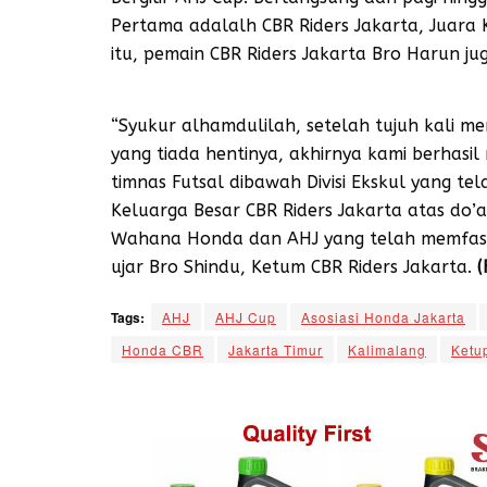
Pertama adalalh CBR Riders Jakarta, Juara 
itu, pemain CBR Riders Jakarta Bro Harun ju
“Syukur alhamdulilah, setelah tujuh kali me
yang tiada hentinya, akhirnya kami berhasil 
timnas Futsal dibawah Divisi Ekskul yang 
Keluarga Besar CBR Riders Jakarta atas do
Wahana Honda dan AHJ yang telah memfasilit
ujar Bro Shindu, Ketum CBR Riders Jakarta.
(
Tags:
AHJ
AHJ Cup
Asosiasi Honda Jakarta
Honda CBR
Jakarta Timur
Kalimalang
Ketu