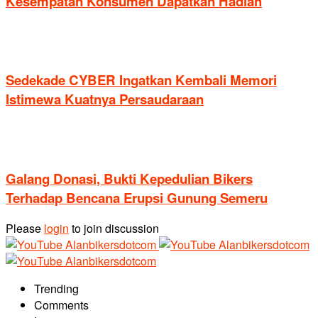
Kesempatan Konsumen Dapatkan Hadiah
Sedekade CYBER Ingatkan Kembali Memori
Istimewa Kuatnya Persaudaraan
Galang Donasi, Bukti Kepedulian Bikers
Terhadap Bencana Erupsi Gunung Semeru
Please
login
to join discussion
Trending
Comments