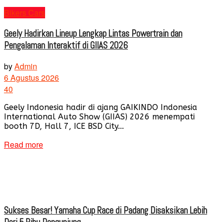
Bikers Cars
Geely Hadirkan Lineup Lengkap Lintas Powertrain dan
Pengalaman Interaktif di GIIAS 2026
by
Admin
6 Agustus 2026
40
Geely Indonesia hadir di ajang GAIKINDO Indonesia
International Auto Show (GIIAS) 2026 menempati
booth 7D, Hall 7, ICE BSD City...
Read more
Sukses Besar! Yamaha Cup Race di Padang Disaksikan Lebih