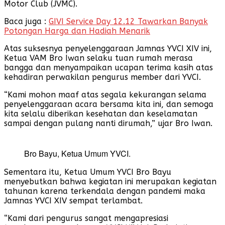
Motor Club (JVMC).
Baca juga :
GIVI Service Day 12.12 Tawarkan Banyak
Potongan Harga dan Hadiah Menarik
Atas suksesnya penyelenggaraan Jamnas YVCI XIV ini,
Ketua VAM Bro Iwan selaku tuan rumah merasa
bangga dan menyampaikan ucapan terima kasih atas
kehadiran perwakilan pengurus member dari YVCI.
“Kami mohon maaf atas segala kekurangan selama
penyelenggaraan acara bersama kita ini, dan semoga
kita selalu diberikan kesehatan dan keselamatan
sampai dengan pulang nanti dirumah,” ujar Bro Iwan.
Bro Bayu, Ketua Umum YVCI.
Sementara itu, Ketua Umum YVCI Bro Bayu
menyebutkan bahwa kegiatan ini merupakan kegiatan
tahunan karena terkendala dengan pandemi maka
Jamnas YVCI XIV sempat terlambat.
“Kami dari pengurus sangat mengapresiasi