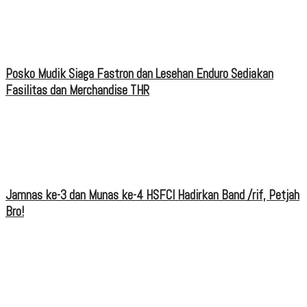
Posko Mudik Siaga Fastron dan Lesehan Enduro Sediakan
Fasilitas dan Merchandise THR
Jamnas ke-3 dan Munas ke-4 HSFCI Hadirkan Band /rif, Petjah
Bro!