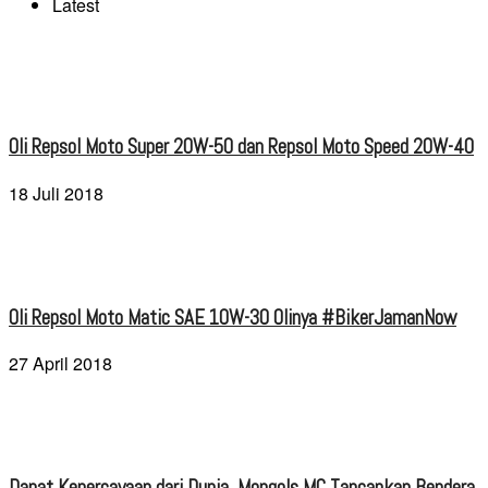
Latest
Oli Repsol Moto Super 20W-50 dan Repsol Moto Speed 20W-40
18 Juli 2018
Oli Repsol Moto Matic SAE 10W-30 Olinya #BikerJamanNow
27 April 2018
Dapat Kepercayaan dari Dunia, Mongols MC Tancapkan Bendera