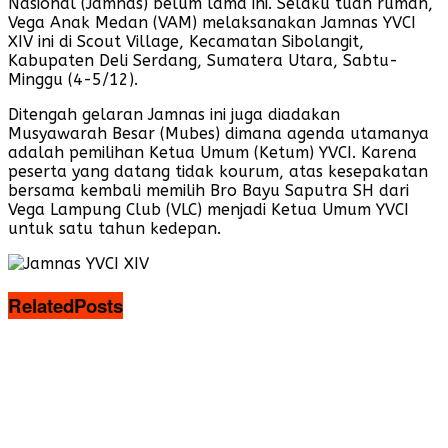
Nasional (Jamnas) belum lama ini. Selaku tuan rumah,
Vega Anak Medan (VAM) melaksanakan Jamnas YVCI
XIV ini di Scout Village, Kecamatan Sibolangit,
Kabupaten Deli Serdang, Sumatera Utara, Sabtu-
Minggu (4-5/12).
Ditengah gelaran Jamnas ini juga diadakan
Musyawarah Besar (Mubes) dimana agenda utamanya
adalah pemilihan Ketua Umum (Ketum) YVCI. Karena
peserta yang datang tidak kourum, atas kesepakatan
bersama kembali memilih Bro Bayu Saputra SH dari
Vega Lampung Club (VLC) menjadi Ketua Umum YVCI
untuk satu tahun kedepan.
Related
Posts