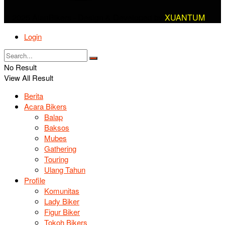
© 2025 AlanBikers - Design & Developed by
XUANTUM
Login
No Result
View All Result
Berita
Acara Bikers
Balap
Baksos
Mubes
Gathering
Touring
Ulang Tahun
Profile
Komunitas
Lady Biker
Figur Biker
Tokoh Bikers