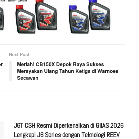
Next Post
r
Meriah! CB150X Depok Raya Sukses
Merayakan Ulang Tahun Ketiga di Warnoes
Secawan
J6T CSH Resmi Diperkenalkan di GIIAS 2026
Lengkapi J6 Series dengan Teknologi REEV