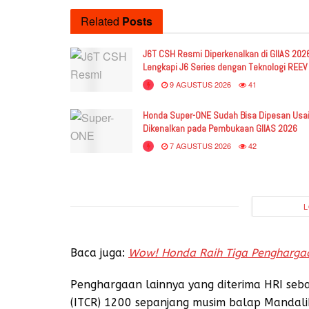
Related
Posts
J6T CSH Resmi Diperkenalkan di GIIAS 202
Lengkapi J6 Series dengan Teknologi REEV
9 AGUSTUS 2026
41
Honda Super-ONE Sudah Bisa Dipesan Usa
Dikenalkan pada Pembukaan GIIAS 2026
7 AGUSTUS 2026
42
L
Baca juga:
Wow! Honda Raih Tiga Penghargaa
Penghargaan lainnya yang diterima HRI sebag
(ITCR) 1200 sepanjang musim balap Mandalik