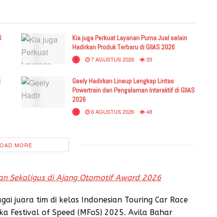
6
Kia juga Perkuat Layanan Purna Jual selain
Hadirkan Produk Terbaru di GIIAS 2026
7 AGUSTUS 2026
33
i
Geely Hadirkan Lineup Lengkap Lintas
Powertrain dan Pengalaman Interaktif di GIIAS
2026
6 AGUSTUS 2026
48
OAD MORE
n Sekaligus di Ajang Otomotif Award 2026
ai juara tim di kelas Indonesian Touring Car Race
a Festival of Speed (MFoS) 2025. Avila Bahar