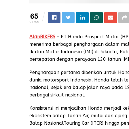
65
VIEWS
AlanBIKERS
– PT Honda Prospect Motor (HP
menerima berbagai penghargaan dalam mal
Ikatan Motor Indonesia (IMI) di Jakarta, Ra
bertepatan dengan perayaan 120 tahun IMI s
Penghargaan pertama diberikan untuk Hond
dunia motorsport Indonesia. Honda telah leb
nasional, sejak era balap jalan raya pada 
berbagai sirkuit nasional.
Konsistensi ini menjadikan Honda menjadi k
ekosistem balap Tanah Air, mulai dari ajang
Balap NasionalTouring Car (ITCR) hingga 