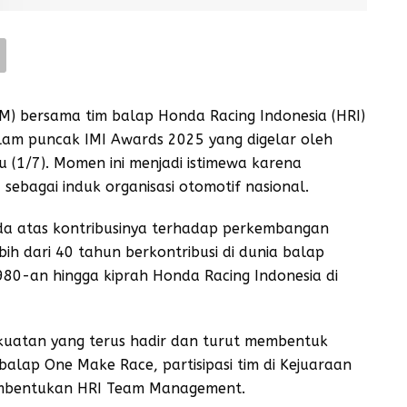
M) bersama tim balap Honda Racing Indonesia (HRI)
am puncak IMI Awards 2025 yang digelar oleh
bu (1/7). Momen ini menjadi istimewa karena
ebagai induk organisasi otomotif nasional.
a atas kontribusinya terhadap perkembangan
ih dari 40 tahun berkontribusi di dunia balap
1980-an hingga kiprah Honda Racing Indonesia di
ekuatan yang terus hadir dan turut membentuk
 balap One Make Race, partisipasi tim di Kejuaraan
pembentukan HRI Team Management.