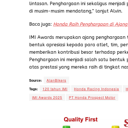
lintasan. Penghargaan ini sekaligus menjad
di musim-musim mendatang,” lanjut Alvin.
Baca juga:
Honda Raih Penghargaan di Ajang
IMI Awards merupakan ajang penghargaan t
bentuk apresiasi kepada para atlet, tim, pe
memberikan kontribusi besar terhadap perk
Penghargaan ini menjadi salah satu bentuk p
atas prestasi yang mereka raih di tingkat n
Source:
AlanBikers
Tags:
120 tahun IMI
Honda Racing Indonesia
IMI Awards 2025
PT Honda Prospect Motor