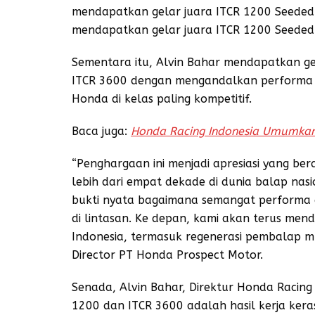
mendapatkan gelar juara ITCR 1200 Seeded 
mendapatkan gelar juara ITCR 1200 Seeded
Sementara itu, Alvin Bahar mendapatkan gel
ITCR 3600 dengan mengandalkan performa H
Honda di kelas paling kompetitif.
Baca juga:
Honda Racing Indonesia Umumkan
“Penghargaan ini menjadi apresiasi yang ber
lebih dari empat dekade di dunia balap nasi
bukti nyata bagaimana semangat performa d
di lintasan. Ke depan, kami akan terus me
Indonesia, termasuk regenerasi pembalap mud
Director PT Honda Prospect Motor.
Senada, Alvin Bahar, Direktur Honda Racing 
1200 dan ITCR 3600 adalah hasil kerja ker