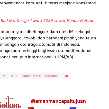
i penyemangat kami untuk terus menjaga konsistensi
 Red Dot Design Award 2026 Lewat Honda Prelude
ahunan yang diselenggarakan oleh IMI sebagai
nyelenggara, tokoh, dan berbagai pihak yang telah
embangan olahraga otomotif di Indonesia.
engakuan tertinggi bagi insan otomotif nasional
asional maupun internasional. (HPM/AB)
HPM
HRI
Ikatan Motor Indonesia
IMI