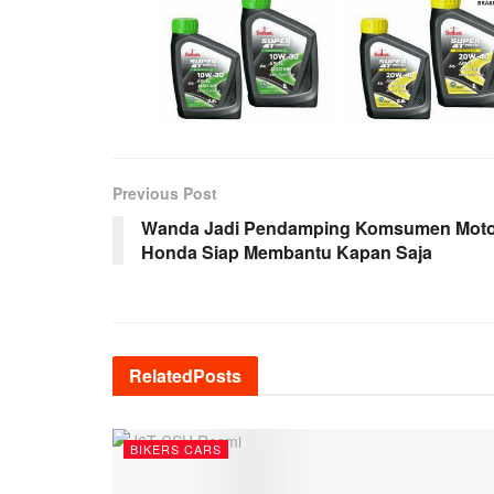
Previous Post
Wanda Jadi Pendamping Komsumen Moto
Honda Siap Membantu Kapan Saja
Related
Posts
BIKERS CARS