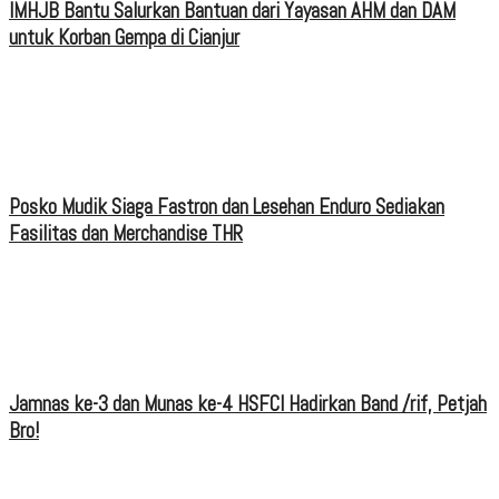
IMHJB Bantu Salurkan Bantuan dari Yayasan AHM dan DAM
untuk Korban Gempa di Cianjur
Posko Mudik Siaga Fastron dan Lesehan Enduro Sediakan
Fasilitas dan Merchandise THR
Jamnas ke-3 dan Munas ke-4 HSFCI Hadirkan Band /rif, Petjah
Bro!