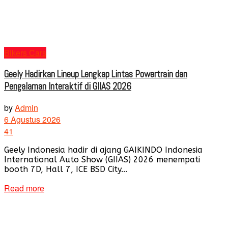
Bikers Cars
Geely Hadirkan Lineup Lengkap Lintas Powertrain dan
Pengalaman Interaktif di GIIAS 2026
by
Admin
6 Agustus 2026
41
Geely Indonesia hadir di ajang GAIKINDO Indonesia
International Auto Show (GIIAS) 2026 menempati
booth 7D, Hall 7, ICE BSD City...
Read more