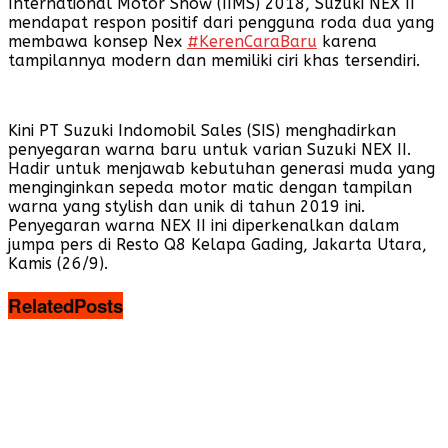
International Motor Show (IIMS) 2018, Suzuki NEX II
mendapat respon positif dari pengguna roda dua yang
membawa konsep Nex
#KerenCaraBaru
karena
tampilannya modern dan memiliki ciri khas tersendiri.
Kini PT Suzuki Indomobil Sales (SIS) menghadirkan
penyegaran warna baru untuk varian Suzuki NEX II.
Hadir untuk menjawab kebutuhan generasi muda yang
menginginkan sepeda motor matic dengan tampilan
warna yang stylish dan unik di tahun 2019 ini.
Penyegaran warna NEX II ini diperkenalkan dalam
jumpa pers di Resto Q8 Kelapa Gading, Jakarta Utara,
Kamis (26/9).
Related
Posts