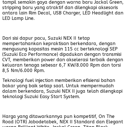
tampil semakin gaya dengan warna baru Jackal Green,
stripping baru yang atraktif dan dilengkapi aksesoris
antara lain Rim Decal, USB Charger, LED Headlight dan
LED Lamp Line.
Dari sisi dapur pacu, Suzuki NEX II tetap
mempertahankan kepraktisan berkendara, dengan
mengusung kapasitas mesin 115 cc berteknologi SEP
(Suzuki Eco Performance) dipadukan dengan transmisi
CVT, memberikan power dan akselerasi terbaik dengan
keluaran tenaga sebesar 6,7 KW/8.000 Rpm dan torsi
8,5 Nm/6.000 Rpm.
Teknologi fuel injection memberikan efisiensi bahan
bakar yang baik setiap saat. Untuk mempermudah
dalam berkendara, Suzuki NEX II juga telah dilengkapi
teknologi Suzuki Easy Start System.
Harga yang ditawarkannya pun kompetitif, On The
Road (OTR) Jabodetabek, NEX II Standard dan Elegant