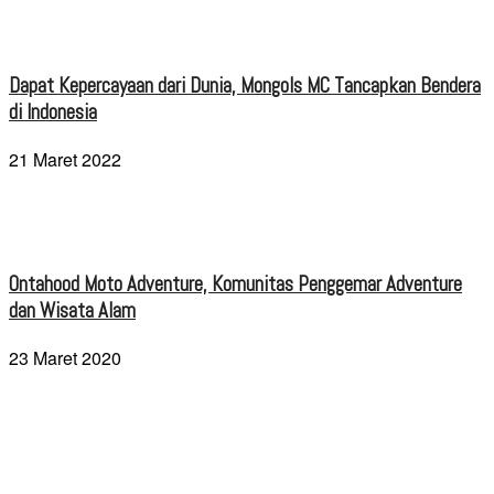
Dapat Kepercayaan dari Dunia, Mongols MC Tancapkan Bendera
di Indonesia
21 Maret 2022
Ontahood Moto Adventure, Komunitas Penggemar Adventure
dan Wisata Alam
23 Maret 2020