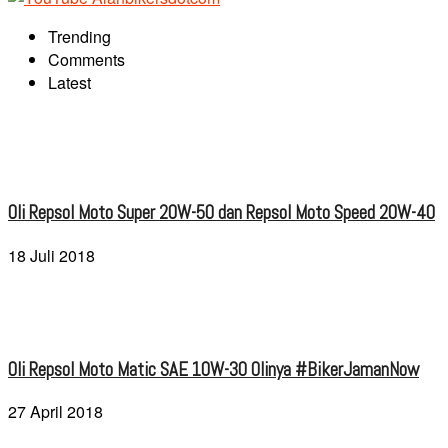
Trending
Comments
Latest
Oli Repsol Moto Super 20W-50 dan Repsol Moto Speed 20W-40
18 Juli 2018
Oli Repsol Moto Matic SAE 10W-30 Olinya #BikerJamanNow
27 April 2018