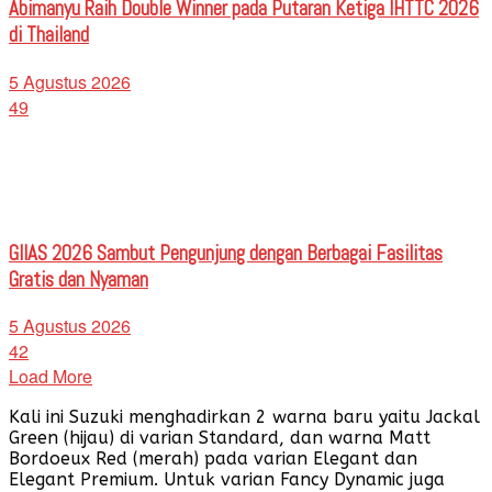
Abimanyu Raih Double Winner pada Putaran Ketiga IHTTC 2026
di Thailand
5 Agustus 2026
49
GIIAS 2026 Sambut Pengunjung dengan Berbagai Fasilitas
Gratis dan Nyaman
5 Agustus 2026
42
Load More
Kali ini Suzuki menghadirkan 2 warna baru yaitu Jackal
Green (hijau) di varian Standard, dan warna Matt
Bordoeux Red (merah) pada varian Elegant dan
Elegant Premium. Untuk varian Fancy Dynamic juga