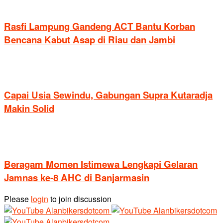
Rasfi Lampung Gandeng ACT Bantu Korban
Bencana Kabut Asap di Riau dan Jambi
Capai Usia Sewindu, Gabungan Supra Kutaradja
Makin Solid
Beragam Momen Istimewa Lengkapi Gelaran
Jamnas ke-8 AHC di Banjarmasin
Please
login
to join discussion