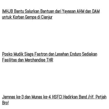
IMHJB Bantu Salurkan Bantuan dari Yayasan AHM dan DAM
untuk Korban Gempa di Cianjur
Posko Mudik Siaga Fastron dan Lesehan Enduro Sediakan
Fasilitas dan Merchandise THR
Jamnas ke-3 dan Munas ke-4 HSFCI Hadirkan Band /rif, Petjah
Bro!