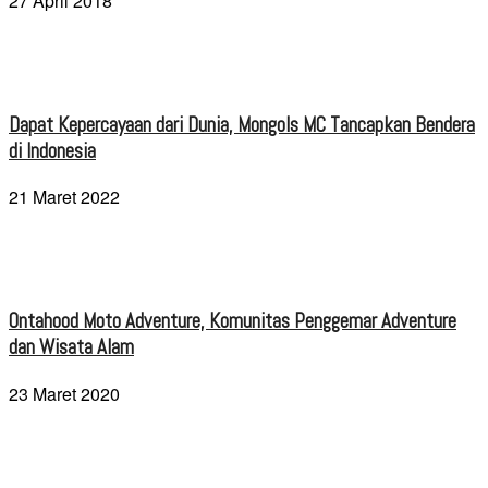
27 April 2018
Dapat Kepercayaan dari Dunia, Mongols MC Tancapkan Bendera
di Indonesia
21 Maret 2022
Ontahood Moto Adventure, Komunitas Penggemar Adventure
dan Wisata Alam
23 Maret 2020