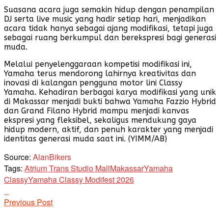
Suasana acara juga semakin hidup dengan penampilan
DJ serta live music yang hadir setiap hari, menjadikan
acara tidak hanya sebagai ajang modifikasi, tetapi juga
sebagai ruang berkumpul dan berekspresi bagi generasi
muda.
Melalui penyelenggaraan kompetisi modifikasi ini,
Yamaha terus mendorong lahirnya kreativitas dan
inovasi di kalangan pengguna motor lini Classy
Yamaha. Kehadiran berbagai karya modifikasi yang unik
di Makassar menjadi bukti bahwa Yamaha Fazzio Hybrid
dan Grand Filano Hybrid mampu menjadi kanvas
ekspresi yang fleksibel, sekaligus mendukung gaya
hidup modern, aktif, dan penuh karakter yang menjadi
identitas generasi muda saat ini. (YIMM/AB)
Source:
AlanBikers
Tags:
Atrium Trans Studio Mall
Makassar
Yamaha
Classy
Yamaha Classy Modifest 2026
Previous Post