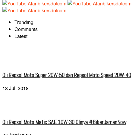
Trending
Comments
Latest
Oli Repsol Moto Super 20W-50 dan Repsol Moto Speed 20W-40
18 Juli 2018
Oli Repsol Moto Matic SAE 10W-30 Olinya #BikerJamanNow