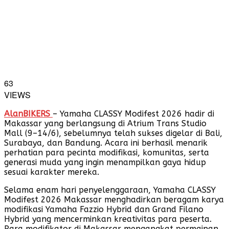
63
VIEWS
AlanBIKERS
– Yamaha CLASSY Modifest 2026 hadir di
Makassar yang berlangsung di Atrium Trans Studio
Mall (9–14/6), sebelumnya telah sukses digelar di Bali,
Surabaya, dan Bandung. Acara ini berhasil menarik
perhatian para pecinta modifikasi, komunitas, serta
generasi muda yang ingin menampilkan gaya hidup
sesuai karakter mereka.
Selama enam hari penyelenggaraan, Yamaha CLASSY
Modifest 2026 Makassar menghadirkan beragam karya
modifikasi Yamaha Fazzio Hybrid dan Grand Filano
Hybrid yang mencerminkan kreativitas para peserta.
Para modifikator di Makassar mengangkat permainan