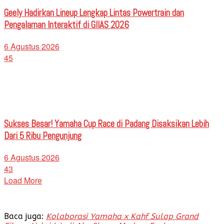
Geely Hadirkan Lineup Lengkap Lintas Powertrain dan
Pengalaman Interaktif di GIIAS 2026
6 Agustus 2026
45
Sukses Besar! Yamaha Cup Race di Padang Disaksikan Lebih
Dari 5 Ribu Pengunjung
6 Agustus 2026
43
Load More
Baca juga:
Kolaborasi Yamaha x Kahf Sulap Grand