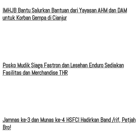
IMHJB Bantu Salurkan Bantuan dari Yayasan AHM dan DAM
untuk Korban Gempa di Cianjur
Posko Mudik Siaga Fastron dan Lesehan Enduro Sediakan
Fasilitas dan Merchandise THR
Jamnas ke-3 dan Munas ke-4 HSFCI Hadirkan Band /rif, Petjah
Bro!