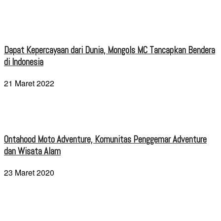
Dapat Kepercayaan dari Dunia, Mongols MC Tancapkan Bendera
di Indonesia
21 Maret 2022
Ontahood Moto Adventure, Komunitas Penggemar Adventure
dan Wisata Alam
23 Maret 2020