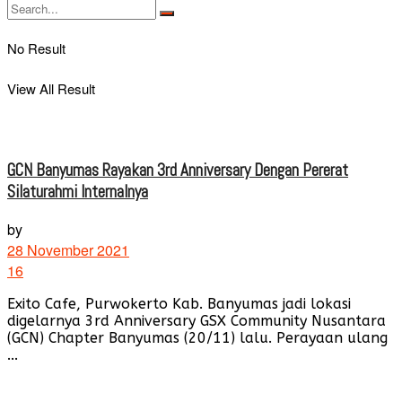
No Result
View All Result
GCN Banyumas Rayakan 3rd Anniversary Dengan Pererat
Silaturahmi Internalnya
by
28 November 2021
16
Exito Cafe, Purwokerto Kab. Banyumas jadi lokasi
digelarnya 3rd Anniversary GSX Community Nusantara
(GCN) Chapter Banyumas (20/11) lalu. Perayaan ulang
...