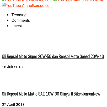
Trending
Comments
Latest
Oli Repsol Moto Super 20W-50 dan Repsol Moto Speed 20W-40
18 Juli 2018
Oli Repsol Moto Matic SAE 10W-30 Olinya #BikerJamanNow
27 April 2018