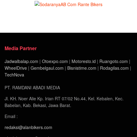
Media Partner
Jadwalbalap.com
|
Otoexpo.com
|
Motoresto.id
|
Ruangoto.com
|
WheelDrive
|
Gembelgaul.com
|
Bisnistime.com
|
Rodagilas.com
|
TechNova
PT. RAMDANI ABADI MEDIA
Jl. KH. Noer Alie Kp. Irian RT 07/02 No.44, Kel. Kebalen, Kec.
Babelan, Kab. Bekasi, Jawa Barat.
Email :
redaksi@alanbikers.com