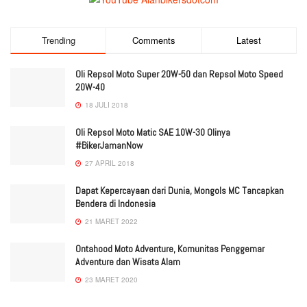
Trending
Comments
Latest
Oli Repsol Moto Super 20W-50 dan Repsol Moto Speed
20W-40
18 JULI 2018
Oli Repsol Moto Matic SAE 10W-30 Olinya
#BikerJamanNow
27 APRIL 2018
Dapat Kepercayaan dari Dunia, Mongols MC Tancapkan
Bendera di Indonesia
21 MARET 2022
Ontahood Moto Adventure, Komunitas Penggemar
Adventure dan Wisata Alam
23 MARET 2020