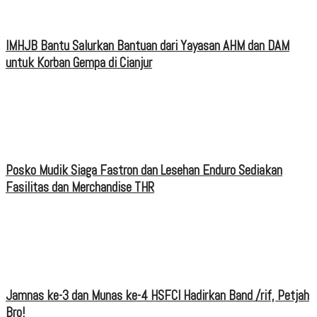
IMHJB Bantu Salurkan Bantuan dari Yayasan AHM dan DAM
untuk Korban Gempa di Cianjur
Posko Mudik Siaga Fastron dan Lesehan Enduro Sediakan
Fasilitas dan Merchandise THR
Jamnas ke-3 dan Munas ke-4 HSFCI Hadirkan Band /rif, Petjah
Bro!