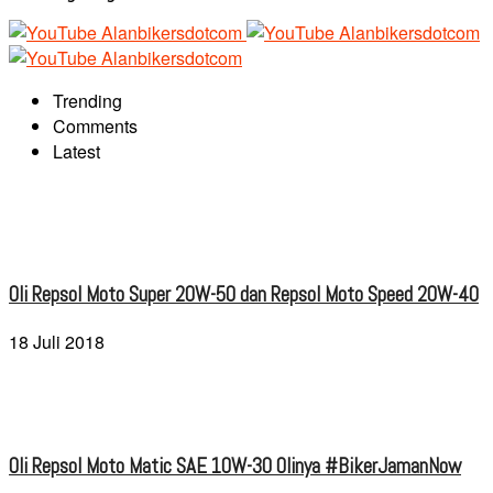
Trending
Comments
Latest
Oli Repsol Moto Super 20W-50 dan Repsol Moto Speed 20W-40
18 Juli 2018
Oli Repsol Moto Matic SAE 10W-30 Olinya #BikerJamanNow