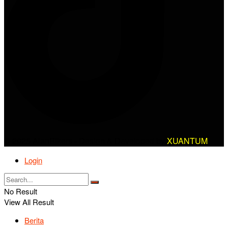
© 2025 AlanBikers - Design & Developed by
XUANTUM
Login
No Result
View All Result
Berita