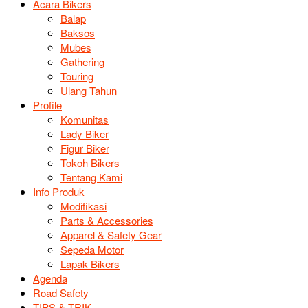
Acara Bikers
Balap
Baksos
Mubes
Gathering
Touring
Ulang Tahun
Profile
Komunitas
Lady Biker
Figur Biker
Tokoh Bikers
Tentang Kami
Info Produk
Modifikasi
Parts & Accessories
Apparel & Safety Gear
Sepeda Motor
Lapak Bikers
Agenda
Road Safety
TIPS & TRIK