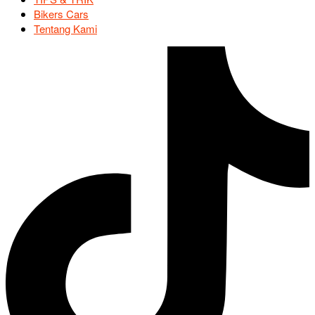
Bikers Cars
Tentang Kami