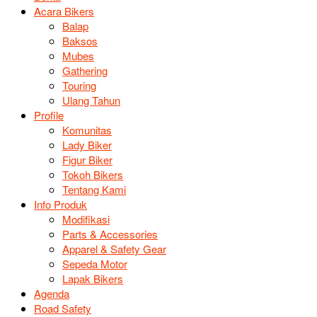
Acara Bikers
Balap
Baksos
Mubes
Gathering
Touring
Ulang Tahun
Profile
Komunitas
Lady Biker
Figur Biker
Tokoh Bikers
Tentang Kami
Info Produk
Modifikasi
Parts & Accessories
Apparel & Safety Gear
Sepeda Motor
Lapak Bikers
Agenda
Road Safety