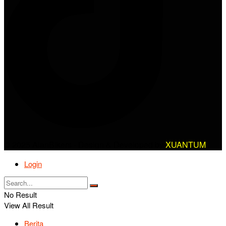
© 2025 AlanBikers - Design & Developed by
XUANTUM
Login
No Result
View All Result
Berita