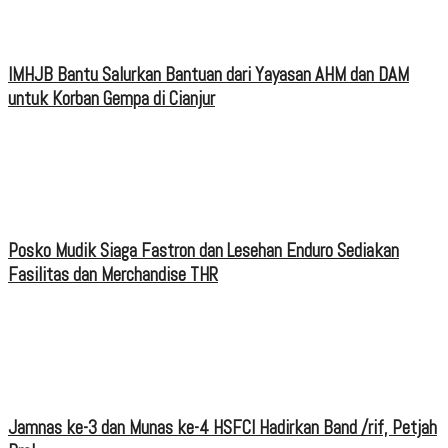
IMHJB Bantu Salurkan Bantuan dari Yayasan AHM dan DAM
untuk Korban Gempa di Cianjur
Posko Mudik Siaga Fastron dan Lesehan Enduro Sediakan
Fasilitas dan Merchandise THR
Jamnas ke-3 dan Munas ke-4 HSFCI Hadirkan Band /rif, Petjah