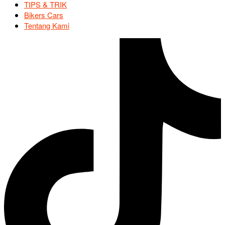
TIPS & TRIK
Bikers Cars
Tentang Kami