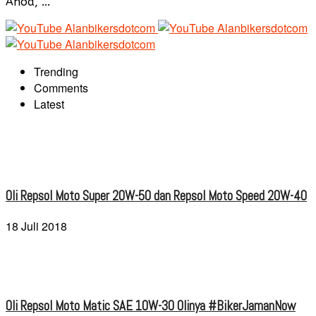
Anoa, ...
Trending
Comments
Latest
Oli Repsol Moto Super 20W-50 dan Repsol Moto Speed 20W-40
18 Juli 2018
Oli Repsol Moto Matic SAE 10W-30 Olinya #BikerJamanNow