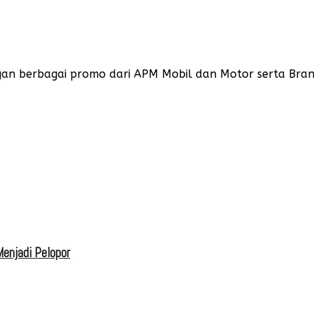
gan berbagai promo dari APM Mobil dan Motor serta Brand
enjadi Pelopor