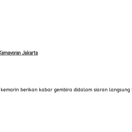
 Kemayoran Jakarta
emarin berikan kabar gembira didalam siaran langsung ber