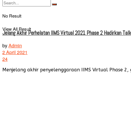
No Result
View All Result
Jelang Akhir Perhelatan IIMS Virtual 2021 Phase 2 Hadirkan Ta
by
Admin
2 April 2021
24
Menjelang akhir penyelenggaraan IIMS Virtual Phase 2,