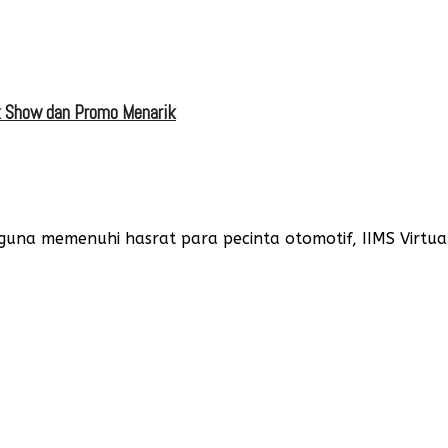
lk Show dan Promo Menarik
 guna memenuhi hasrat para pecinta otomotif, IIMS Virtu