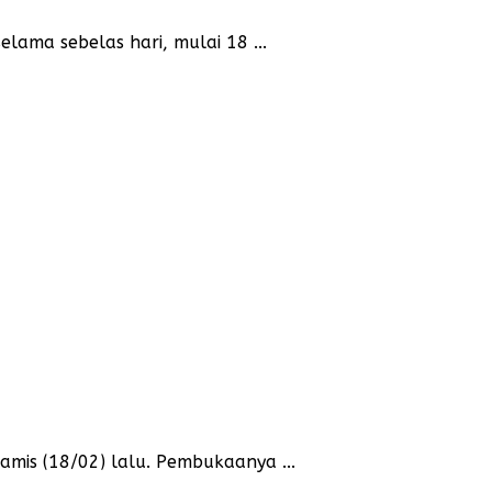
lama sebelas hari, mulai 18 ...
amis (18/02) lalu. Pembukaanya ...