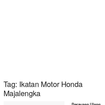
Tag:
Ikatan Motor Honda
Majalengka
Perayaan Ulang