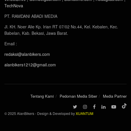
TechNova
PT. RAMDANI ABADI MEDIA
Jl. KH. Noer Alie Kp. Irian RT 07/02 No.44, Kel. Kebalen, Kec.
Babelan, Kab. Bekasi, Jawa Barat.
Email :
redaksi@alanbikers.com
alanbikers1212@gmail.com
Tentang Kami
Pedoman Media Siber
Media Partner
© 2025 AlanBikers - Design & Developed by
XUANTUM