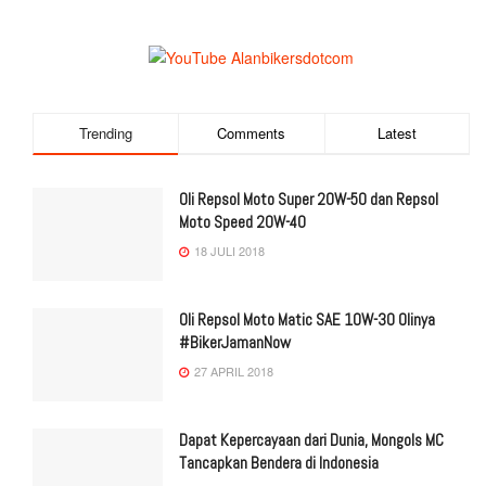
Trending
Comments
Latest
Oli Repsol Moto Super 20W-50 dan Repsol
Moto Speed 20W-40
18 JULI 2018
Oli Repsol Moto Matic SAE 10W-30 Olinya
#BikerJamanNow
27 APRIL 2018
Dapat Kepercayaan dari Dunia, Mongols MC
Tancapkan Bendera di Indonesia