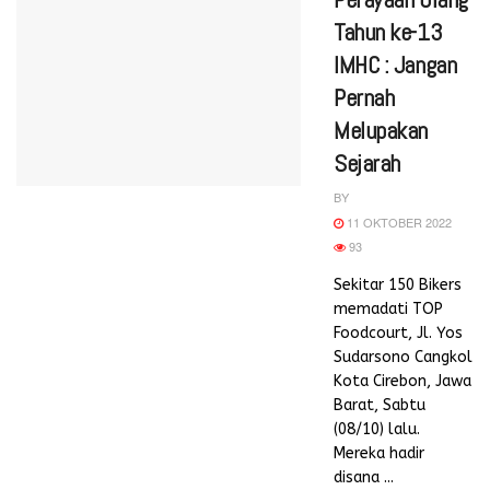
Tahun ke-13
IMHC : Jangan
Pernah
Melupakan
Sejarah
BY
11 OKTOBER 2022
93
Sekitar 150 Bikers
memadati TOP
Foodcourt, Jl. Yos
Sudarsono Cangkol
Kota Cirebon, Jawa
Barat, Sabtu
(08/10) lalu.
Mereka hadir
disana ...