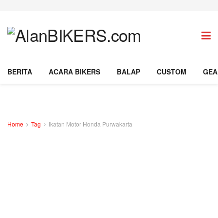
BERITA
ACARA BIKERS
BALAP
CUSTOM
GEA
Home
Tag
Ikatan Motor Honda Purwakarta