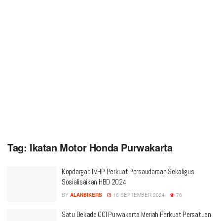
Tag:
Ikatan Motor Honda Purwakarta
Kopdargab IMHP Perkuat Persaudaraan Sekaligus
Sosialisaikan HBD 2024
BY
ALANBIKERS
16 SEPTEMBER 2024
76
Satu Dekade CCI Purwakarta Meriah Perkuat Persatuan