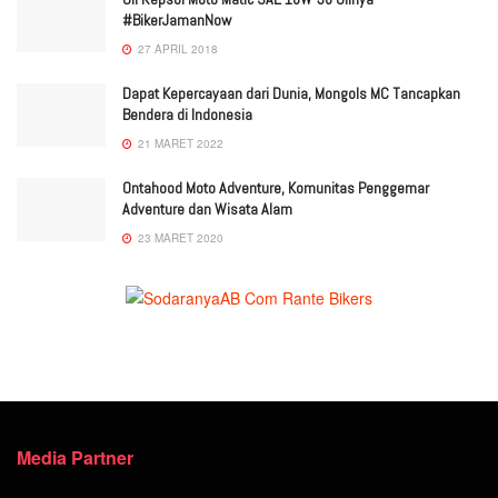
#BikerJamanNow
27 APRIL 2018
Dapat Kepercayaan dari Dunia, Mongols MC Tancapkan
Bendera di Indonesia
21 MARET 2022
Ontahood Moto Adventure, Komunitas Penggemar
Adventure dan Wisata Alam
23 MARET 2020
Media Partner