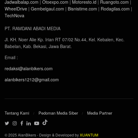
Jadwalbalap.com
|
Otoexpo.com
|
Motoresto.id
|
Ruangoto.com
|
WheelDrive
|
Gembelgaul.com
|
Bisnistime.com
|
Rodagilas.com
|
TechNova
PT. RAMDANI ABADI MEDIA
Jl. KH. Noer Alie Kp. Irian RT 07/02 No.44, Kel. Kebalen, Kec.
Babelan, Kab. Bekasi, Jawa Barat.
Email :
redaksi@alanbikers.com
alanbikers1212@gmail.com
Tentang Kami
Pedoman Media Siber
Media Partner
© 2025 AlanBikers - Design & Developed by
XUANTUM