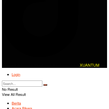
© 2025 AlanBikers - Design & Developed by
XUANTUM
Login
No Result
View All Result
Berita
Acara Bikers