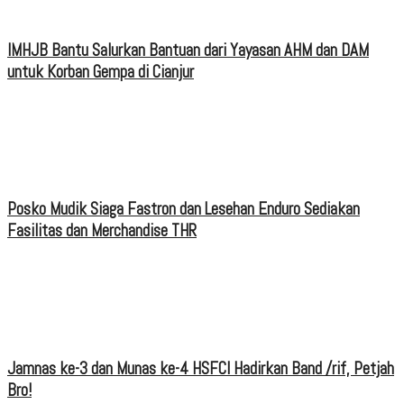
IMHJB Bantu Salurkan Bantuan dari Yayasan AHM dan DAM
untuk Korban Gempa di Cianjur
Posko Mudik Siaga Fastron dan Lesehan Enduro Sediakan
Fasilitas dan Merchandise THR
Jamnas ke-3 dan Munas ke-4 HSFCI Hadirkan Band /rif, Petjah
Bro!