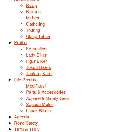
Balap
Baksos
Mubes
Gathering
Touring
Ulang Tahun
Profile
Komunitas
Lady Biker
Figur Biker
Tokoh Bikers
Tentang Kami
Info Produk
Modifikasi
Parts & Accessories
Apparel & Safety Gear
Sepeda Motor
Lapak Bikers
Agenda
Road Safety
TIPS & TRIK