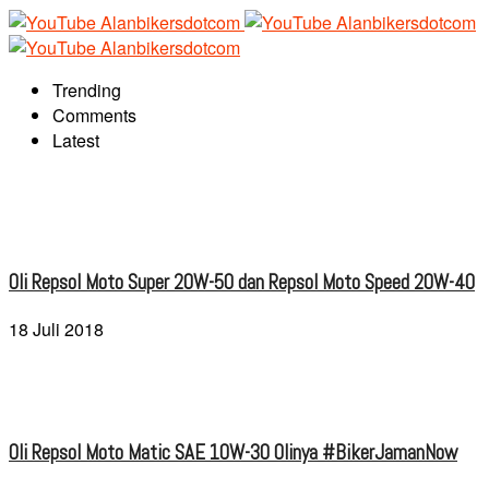
Trending
Comments
Latest
Oli Repsol Moto Super 20W-50 dan Repsol Moto Speed 20W-40
18 Juli 2018
Oli Repsol Moto Matic SAE 10W-30 Olinya #BikerJamanNow