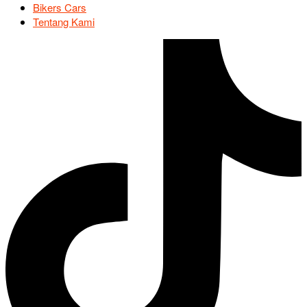
Bikers Cars
Tentang Kami