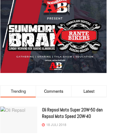
Trending
Comments
Latest
Oli Repsol Moto Super 20W-50 dan
Repsol Moto Speed 20W-40
18 JULI 2018