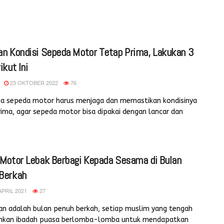
an Kondisi Sepeda Motor Tetap Prima, Lakukan 3
ikut Ini
23 OKTOBER 2022
76
a sepeda motor harus menjaga dan memastikan kondisinya
ima, agar sepeda motor bisa dipakai dengan lancar dan
 Motor Lebak Berbagi Kepada Sesama di Bulan
Berkah
APRIL 2021
27
n adalah bulan penuh berkah, setiap muslim yang tengah
nkan ibadah puasa berlomba-lomba untuk mendapatkan