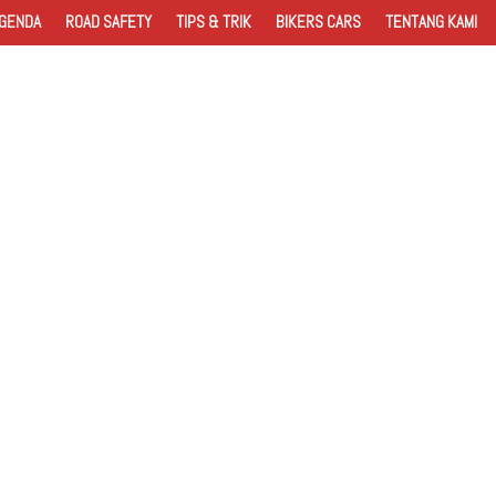
GENDA
ROAD SAFETY
TIPS & TRIK
BIKERS CARS
TENTANG KAMI