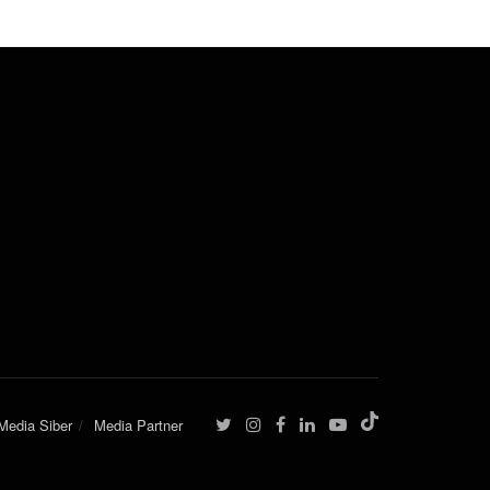
edia Siber
Media Partner