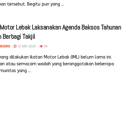
an tersebut. Begitu pun yang ...
 Motor Lebak Laksanakan Agenda Baksos Tahunan
 Berbagi Takjil
12 MEI 2020
39
IKERS
yang dilakukan Ikatan Motor Lebak (IML) belum lama ini.
an atau semacam wadah yang beranggotakan beberapa
munitas yang ...