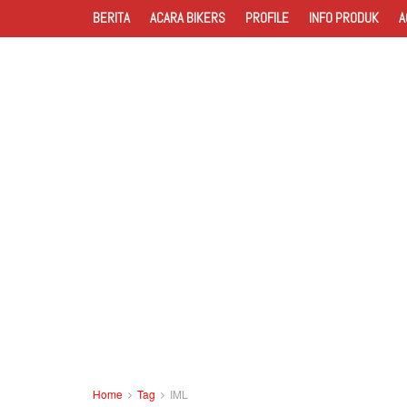
BERITA
ACARA BIKERS
PROFILE
INFO PRODUK
A
Home
Tag
IML