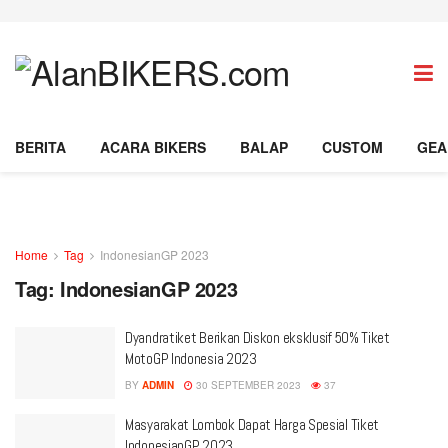
BERITA
ACARA BIKERS
BALAP
CUSTOM
GEA
Home
Tag
IndonesianGP 2023
Tag:
IndonesianGP 2023
Dyandratiket Berikan Diskon eksklusif 50% Tiket
MotoGP Indonesia 2023
BY
ADMIN
30 SEPTEMBER 2023
37
Masyarakat Lombok Dapat Harga Spesial Tiket
IndonesianGP 2023