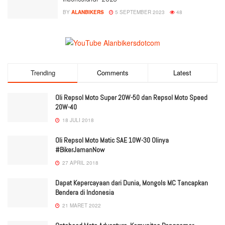
BY
ALANBIKERS
5 SEPTEMBER 2023
48
Trending
Comments
Latest
Oli Repsol Moto Super 20W-50 dan Repsol Moto Speed
20W-40
18 JULI 2018
Oli Repsol Moto Matic SAE 10W-30 Olinya
#BikerJamanNow
27 APRIL 2018
Dapat Kepercayaan dari Dunia, Mongols MC Tancapkan
Bendera di Indonesia
21 MARET 2022