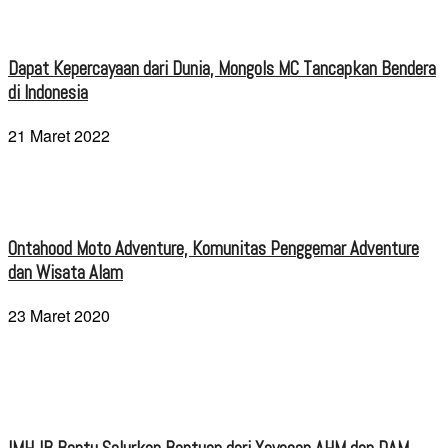
Dapat Kepercayaan dari Dunia, Mongols MC Tancapkan Bendera
di Indonesia
21 Maret 2022
Ontahood Moto Adventure, Komunitas Penggemar Adventure
dan Wisata Alam
23 Maret 2020