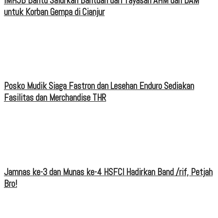
IMHJB Bantu Salurkan Bantuan dari Yayasan AHM dan DAM
untuk Korban Gempa di Cianjur
Posko Mudik Siaga Fastron dan Lesehan Enduro Sediakan
Fasilitas dan Merchandise THR
Jamnas ke-3 dan Munas ke-4 HSFCI Hadirkan Band /rif, Petjah
Bro!