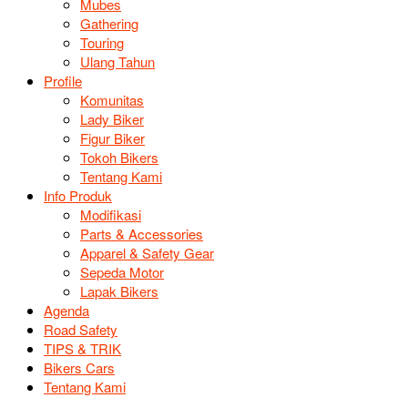
Mubes
Gathering
Touring
Ulang Tahun
Profile
Komunitas
Lady Biker
Figur Biker
Tokoh Bikers
Tentang Kami
Info Produk
Modifikasi
Parts & Accessories
Apparel & Safety Gear
Sepeda Motor
Lapak Bikers
Agenda
Road Safety
TIPS & TRIK
Bikers Cars
Tentang Kami