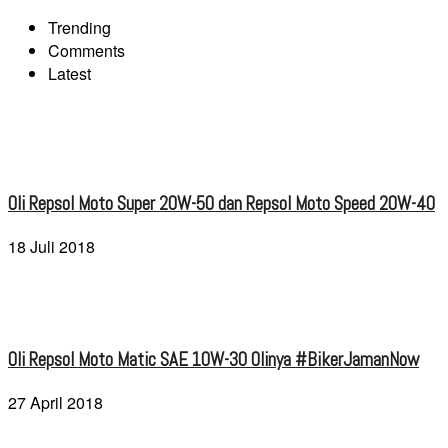
Trending
Comments
Latest
Oli Repsol Moto Super 20W-50 dan Repsol Moto Speed 20W-40
18 Juli 2018
Oli Repsol Moto Matic SAE 10W-30 Olinya #BikerJamanNow
27 April 2018