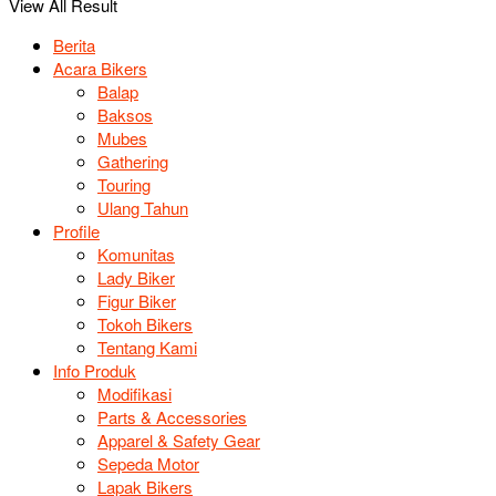
View All Result
Berita
Acara Bikers
Balap
Baksos
Mubes
Gathering
Touring
Ulang Tahun
Profile
Komunitas
Lady Biker
Figur Biker
Tokoh Bikers
Tentang Kami
Info Produk
Modifikasi
Parts & Accessories
Apparel & Safety Gear
Sepeda Motor
Lapak Bikers