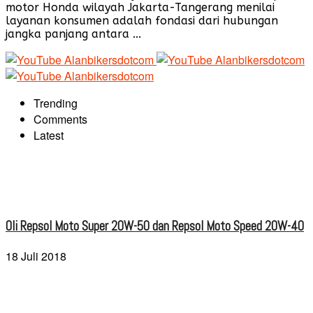
motor Honda wilayah Jakarta-Tangerang menilai
layanan konsumen adalah fondasi dari hubungan
jangka panjang antara ...
Trending
Comments
Latest
Oli Repsol Moto Super 20W-50 dan Repsol Moto Speed 20W-40
18 Juli 2018