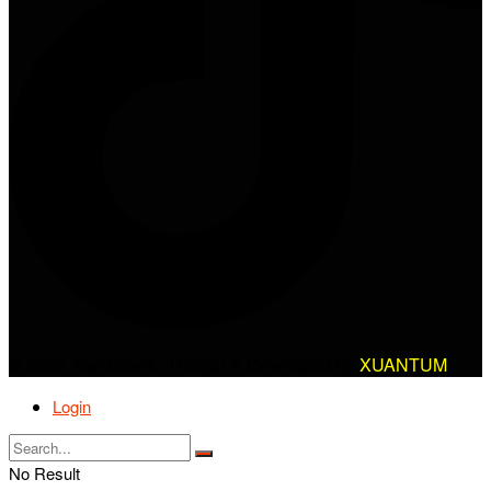
© 2025 AlanBikers - Design & Developed by
XUANTUM
Login
No Result