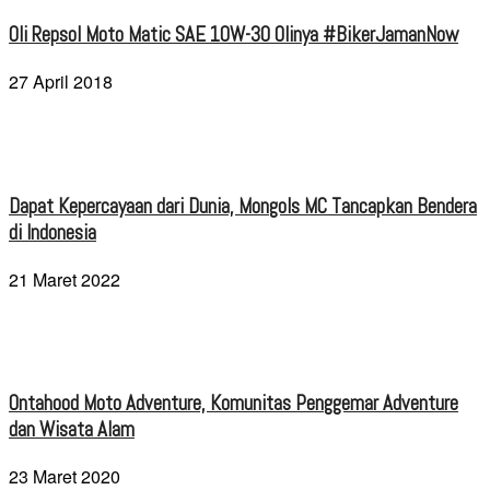
Oli Repsol Moto Matic SAE 10W-30 Olinya #BikerJamanNow
27 April 2018
Dapat Kepercayaan dari Dunia, Mongols MC Tancapkan Bendera
di Indonesia
21 Maret 2022
Ontahood Moto Adventure, Komunitas Penggemar Adventure
dan Wisata Alam
23 Maret 2020