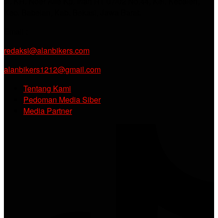
Jl. KH. Noer Alie Kp. Irian RT 07/02 No.44, Kel. Kebalen,
Kec. Babelan, Kab. Bekasi, Jawa Barat.
Email :
redaksi@alanbikers.com
alanbikers1212@gmail.com
Tentang Kami
Pedoman Media Siber
Media Partner