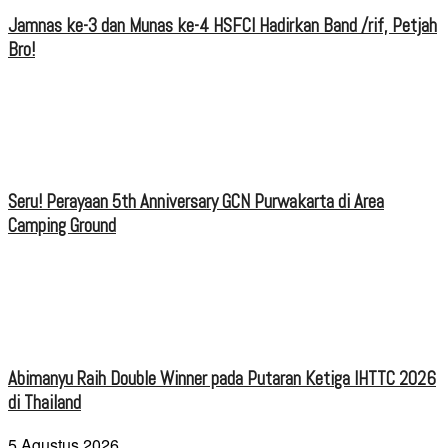
Jamnas ke-3 dan Munas ke-4 HSFCI Hadirkan Band /rif, Petjah
Bro!
Seru! Perayaan 5th Anniversary GCN Purwakarta di Area
Camping Ground
Abimanyu Raih Double Winner pada Putaran Ketiga IHTTC 2026
di Thailand
5 Agustus 2026