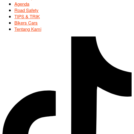
Agenda
Road Safety
TIPS & TRIK
Bikers Cars
Tentang Kami