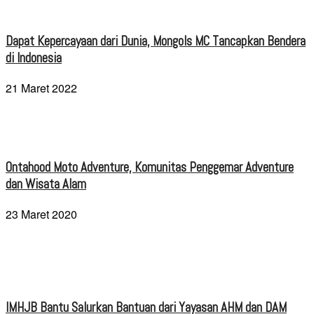
Dapat Kepercayaan dari Dunia, Mongols MC Tancapkan Bendera
di Indonesia
21 Maret 2022
Ontahood Moto Adventure, Komunitas Penggemar Adventure
dan Wisata Alam
23 Maret 2020
IMHJB Bantu Salurkan Bantuan dari Yayasan AHM dan DAM