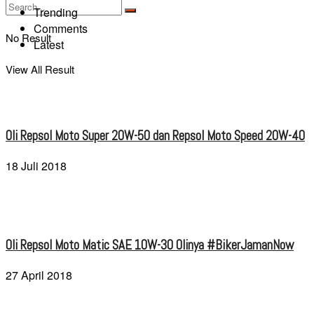
Trending
Comments
No Result
Latest
View All Result
Oli Repsol Moto Super 20W-50 dan Repsol Moto Speed 20W-40
18 Juli 2018
Oli Repsol Moto Matic SAE 10W-30 Olinya #BikerJamanNow
27 April 2018