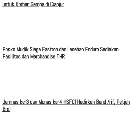
untuk Korban Gempa di Cianjur
Posko Mudik Siaga Fastron dan Lesehan Enduro Sediakan
Fasilitas dan Merchandise THR
Jamnas ke-3 dan Munas ke-4 HSFCI Hadirkan Band /rif, Petjah
Bro!