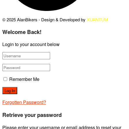
© 2025 AlanBikers - Design & Developed by
XUANTUM
Welcome Back!
Login to your account below
Remember Me
Forgotten Password?
Retrieve your password
Please enter your username or email address to reset your