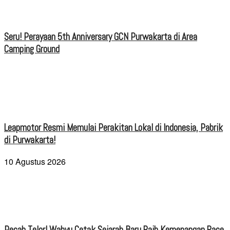
Seru! Perayaan 5th Anniversary GCN Purwakarta di Area
Camping Ground
Leapmotor Resmi Memulai Perakitan Lokal di Indonesia, Pabrik
di Purwakarta!
10 Agustus 2026
Pecah Telor! Wahyu Cetak Sejarah Baru Raih Kemenangan Race