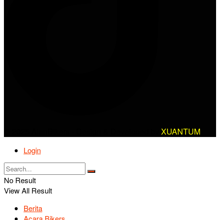
© 2025 AlanBikers - Design & Developed by
XUANTUM
Login
No Result
View All Result
Berita
Acara Bikers