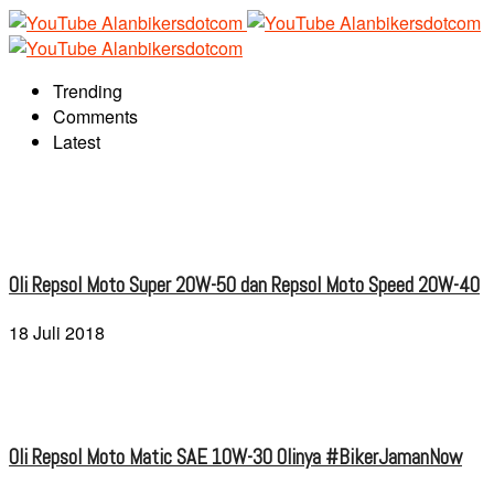
Trending
Comments
Latest
Oli Repsol Moto Super 20W-50 dan Repsol Moto Speed 20W-40
18 Juli 2018
Oli Repsol Moto Matic SAE 10W-30 Olinya #BikerJamanNow