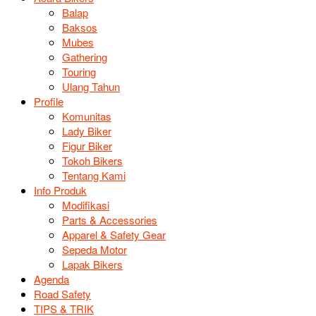
Balap
Baksos
Mubes
Gathering
Touring
Ulang Tahun
Profile
Komunitas
Lady Biker
Figur Biker
Tokoh Bikers
Tentang Kami
Info Produk
Modifikasi
Parts & Accessories
Apparel & Safety Gear
Sepeda Motor
Lapak Bikers
Agenda
Road Safety
TIPS & TRIK