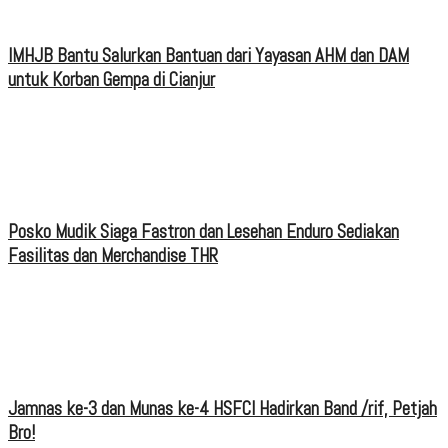
IMHJB Bantu Salurkan Bantuan dari Yayasan AHM dan DAM
untuk Korban Gempa di Cianjur
Posko Mudik Siaga Fastron dan Lesehan Enduro Sediakan
Fasilitas dan Merchandise THR
Jamnas ke-3 dan Munas ke-4 HSFCI Hadirkan Band /rif, Petjah
Bro!