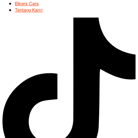
Bikers Cars
Tentang Kami