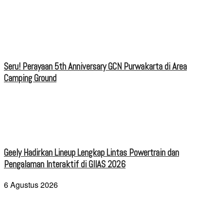
Seru! Perayaan 5th Anniversary GCN Purwakarta di Area
Camping Ground
Geely Hadirkan Lineup Lengkap Lintas Powertrain dan
Pengalaman Interaktif di GIIAS 2026
6 Agustus 2026