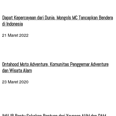
Dapat Kepercayaan dari Dunia, Mongols MC Tancapkan Bendera
di Indonesia
21 Maret 2022
Ontahood Moto Adventure, Komunitas Penggemar Adventure
dan Wisata Alam
23 Maret 2020