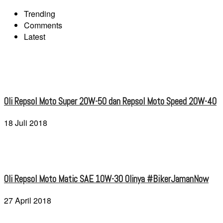
Trending
Comments
Latest
Oli Repsol Moto Super 20W-50 dan Repsol Moto Speed 20W-40
18 Juli 2018
Oli Repsol Moto Matic SAE 10W-30 Olinya #BikerJamanNow
27 April 2018