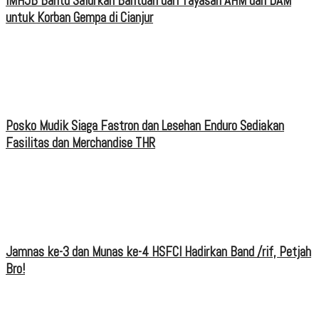
IMHJB Bantu Salurkan Bantuan dari Yayasan AHM dan DAM
untuk Korban Gempa di Cianjur
Posko Mudik Siaga Fastron dan Lesehan Enduro Sediakan
Fasilitas dan Merchandise THR
Jamnas ke-3 dan Munas ke-4 HSFCI Hadirkan Band /rif, Petjah
Bro!