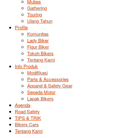
Mubes
Gathering
Touring
Ulang Tahun
Profile
Komunitas
Lady Biker
Figur Biker
Tokoh Bikers
Tentang Kami
Info Produk
Modifikasi
Parts & Accessories
Apparel & Safety Gear
Sepeda Motor
Lapak Bikers
Agenda
Road Safety
TIPS & TRIK
Bikers Cars
Tentang Kami