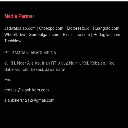
Media Partner
Jadwalbalap.com
|
Otoexpo.com
|
Motoresto.id
|
Ruangoto.com
|
WheelDrive
|
Gembelgaul.com
|
Bisnistime.com
|
Rodagilas.com
|
TechNova
PT. RAMDANI ABADI MEDIA
Jl. KH. Noer Alie Kp. Irian RT 07/02 No.44, Kel. Kebalen, Kec.
Babelan, Kab. Bekasi, Jawa Barat.
Email :
redaksi@alanbikers.com
alanbikers1212@gmail.com