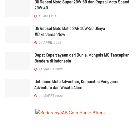
Oli Repsol Moto Super 20W-50 dan Repsol Moto Speed
20W-40
18 JULI 2018
Oli Repsol Moto Matic SAE 10W-30 Olinya
#BikerJamanNow
27 APRIL 2018
Dapat Kepercayaan dari Dunia, Mongols MC Tancapkan
Bendera di Indonesia
21 MARET 2022
Ontahood Moto Adventure, Komunitas Penggemar
Adventure dan Wisata Alam
23 MARET 2020