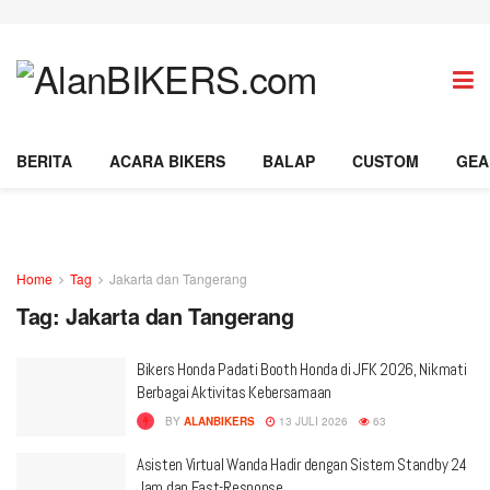
BERITA
ACARA BIKERS
BALAP
CUSTOM
GEA
Home
Tag
Jakarta dan Tangerang
Tag:
Jakarta dan Tangerang
Bikers Honda Padati Booth Honda di JFK 2026, Nikmati
Berbagai Aktivitas Kebersamaan
BY
ALANBIKERS
13 JULI 2026
63
Asisten Virtual Wanda Hadir dengan Sistem Standby 24
Jam dan Fast-Response