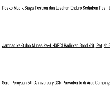
Posko Mudik Siaga Fastron dan Lesehan Enduro Sediakan Fasili
Jamnas ke-3 dan Munas ke-4 HSFCI Hadirkan Band /rif, Petjah B
Seru! Perayaan 5th Anniversary GCN Purwakarta di Area Camping