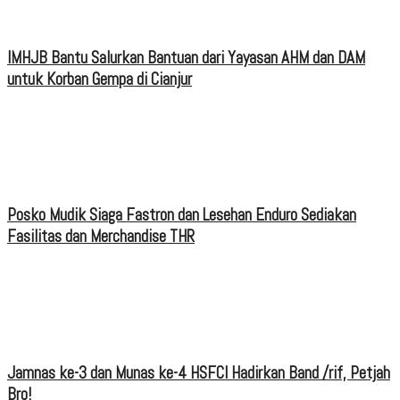
IMHJB Bantu Salurkan Bantuan dari Yayasan AHM dan DAM
untuk Korban Gempa di Cianjur
Posko Mudik Siaga Fastron dan Lesehan Enduro Sediakan
Fasilitas dan Merchandise THR
Jamnas ke-3 dan Munas ke-4 HSFCI Hadirkan Band /rif, Petjah
Bro!