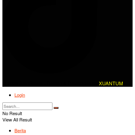
© 2025 AlanBikers - Design & Developed by
XUANTUM
Login
No Result
View All Result
Berita