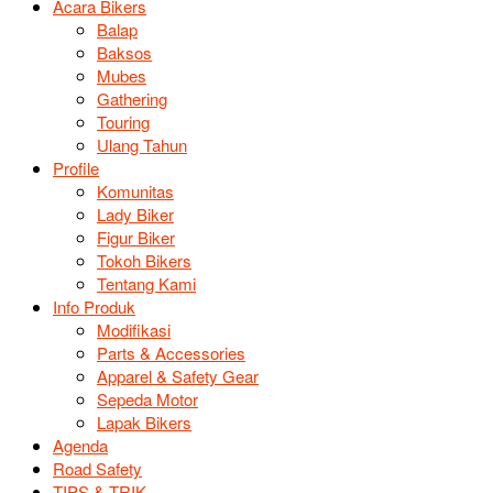
Acara Bikers
Balap
Baksos
Mubes
Gathering
Touring
Ulang Tahun
Profile
Komunitas
Lady Biker
Figur Biker
Tokoh Bikers
Tentang Kami
Info Produk
Modifikasi
Parts & Accessories
Apparel & Safety Gear
Sepeda Motor
Lapak Bikers
Agenda
Road Safety
TIPS & TRIK