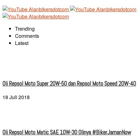
Trending
Comments
Latest
Oli Repsol Moto Super 20W-50 dan Repsol Moto Speed 20W-40
18 Juli 2018
Oli Repsol Moto Matic SAE 10W-30 Olinya #BikerJamanNow