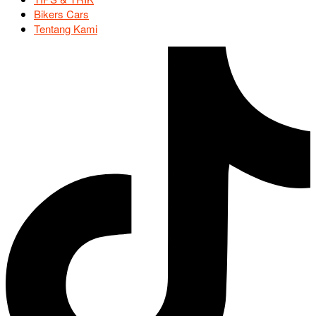
Bikers Cars
Tentang Kami