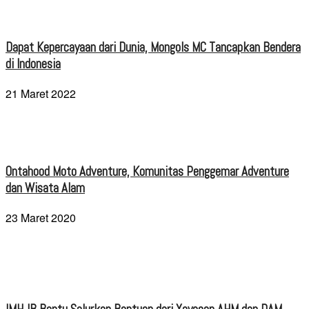
Dapat Kepercayaan dari Dunia, Mongols MC Tancapkan Bendera
di Indonesia
21 Maret 2022
Ontahood Moto Adventure, Komunitas Penggemar Adventure
dan Wisata Alam
23 Maret 2020