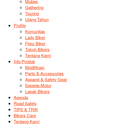
Mubes
Gathering
Touring
Ulang Tahun
Profile
Komunitas
Lady Biker
Figur Biker
Tokoh Bikers
Tentang Kami
Info Produk
Modifikasi
Parts & Accessories
Apparel & Safety Gear
Sepeda Motor
Lapak Bikers
Agenda
Road Safety
TIPS & TRIK
Bikers Cars
Tentang Kami