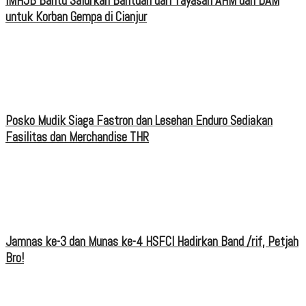
IMHJB Bantu Salurkan Bantuan dari Yayasan AHM dan DAM
untuk Korban Gempa di Cianjur
Posko Mudik Siaga Fastron dan Lesehan Enduro Sediakan
Fasilitas dan Merchandise THR
Jamnas ke-3 dan Munas ke-4 HSFCI Hadirkan Band /rif, Petjah
Bro!