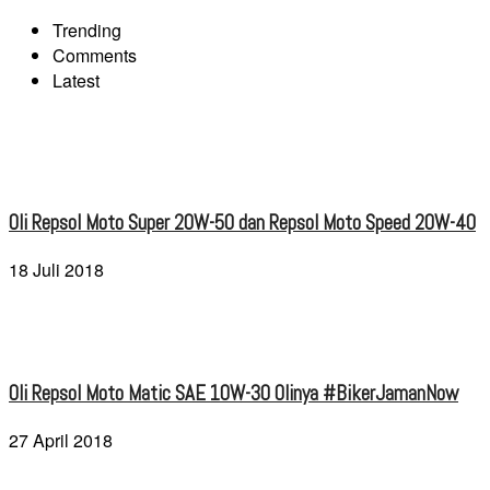
Trending
Comments
Latest
Oli Repsol Moto Super 20W-50 dan Repsol Moto Speed 20W-40
18 Juli 2018
Oli Repsol Moto Matic SAE 10W-30 Olinya #BikerJamanNow
27 April 2018