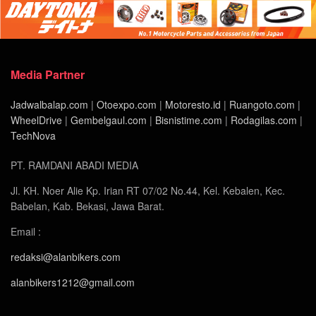
Media Partner
Jadwalbalap.com
|
Otoexpo.com
|
Motoresto.id
|
Ruangoto.com
|
WheelDrive
|
Gembelgaul.com
|
Bisnistime.com
|
Rodagilas.com
|
TechNova
PT. RAMDANI ABADI MEDIA
Jl. KH. Noer Alie Kp. Irian RT 07/02 No.44, Kel. Kebalen, Kec.
Babelan, Kab. Bekasi, Jawa Barat.
Email :
redaksi@alanbikers.com
alanbikers1212@gmail.com