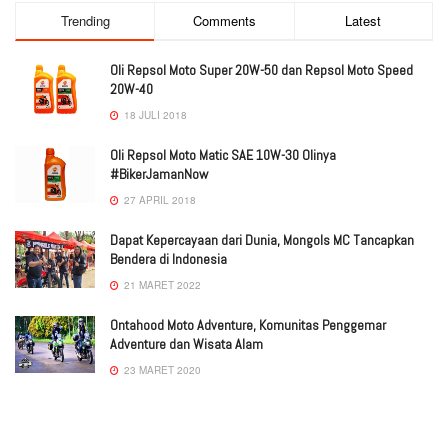
Trending
Comments
Latest
Oli Repsol Moto Super 20W-50 dan Repsol Moto Speed
20W-40
18 JULI 2018
Oli Repsol Moto Matic SAE 10W-30 Olinya
#BikerJamanNow
27 APRIL 2018
Dapat Kepercayaan dari Dunia, Mongols MC Tancapkan
Bendera di Indonesia
21 MARET 2022
Ontahood Moto Adventure, Komunitas Penggemar
Adventure dan Wisata Alam
23 MARET 2020