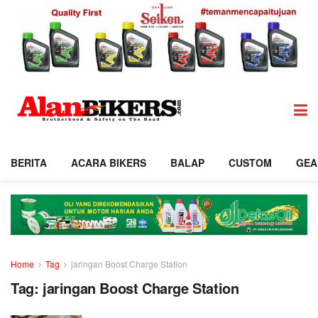
BERITA
ACARA BIKERS
BALAP
CUSTOM
GEA
Home
Tag
jaringan Boost Charge Station
Tag:
jaringan Boost Charge Station