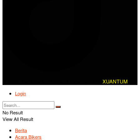
© 2025 AlanBikers - Design & Developed by
XUANTUM
Login
No Result
View All Result
Berita
Acara Bikers