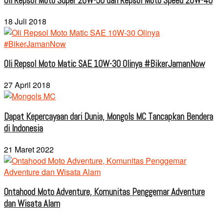
Oli Repsol Moto Super 20W-50 dan Repsol Moto Speed 20W-40
18 Juli 2018
Oli Repsol Moto Matic SAE 10W-30 Olinya #BikerJamanNow
27 April 2018
Dapat Kepercayaan dari Dunia, Mongols MC Tancapkan Bendera
di Indonesia
21 Maret 2022
Ontahood Moto Adventure, Komunitas Penggemar Adventure
dan Wisata Alam