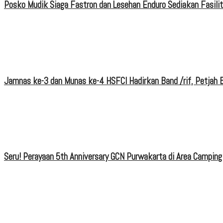
Posko Mudik Siaga Fastron dan Lesehan Enduro Sediakan Fasili
Jamnas ke-3 dan Munas ke-4 HSFCI Hadirkan Band /rif, Petjah B
Seru! Perayaan 5th Anniversary GCN Purwakarta di Area Camping