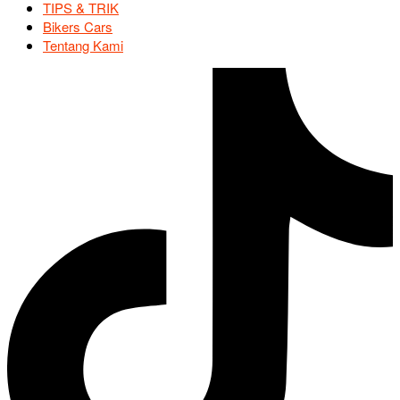
TIPS & TRIK
Bikers Cars
Tentang Kami