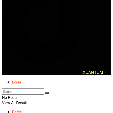
© 2025 AlanBikers - Design & Developed by
XUANTUM
Login
No Result
View All Result
Berita