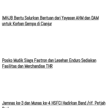
IMHJB Bantu Salurkan Bantuan dari Yayasan AHM dan DAM
untuk Korban Gempa di Cianjur
Posko Mudik Siaga Fastron dan Lesehan Enduro Sediakan
Fasilitas dan Merchandise THR
Jamnas ke-3 dan Munas ke-4 HSFCI Hadirkan Band /rif, Petjah