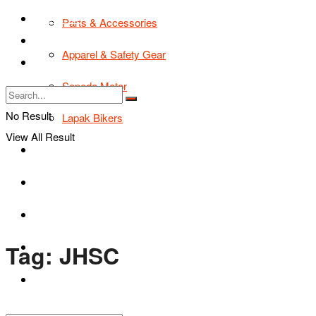
TIPS & TRIK
Parts & Accessories
Bikers Cars
Apparel & Safety Gear
Tentang Kami
Sepeda Motor
No Result
Lapak Bikers
View All Result
Agenda
Road Safety
TIPS & TRIK
Tag:
JHSC
Bikers Cars
Tentang Kami