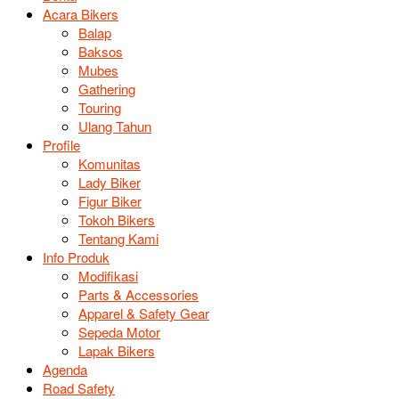
Acara Bikers
Balap
Baksos
Mubes
Gathering
Touring
Ulang Tahun
Profile
Komunitas
Lady Biker
Figur Biker
Tokoh Bikers
Tentang Kami
Info Produk
Modifikasi
Parts & Accessories
Apparel & Safety Gear
Sepeda Motor
Lapak Bikers
Agenda
Road Safety