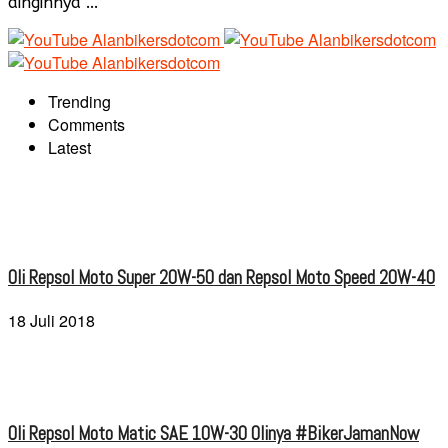
dinginnya ...
Trending
Comments
Latest
Oli Repsol Moto Super 20W-50 dan Repsol Moto Speed 20W-40
18 Juli 2018
Oli Repsol Moto Matic SAE 10W-30 Olinya #BikerJamanNow