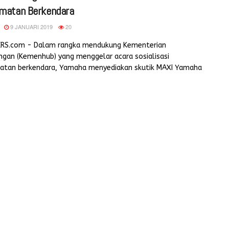
matan Berkendara
9 JANUARI 2019
20
ERS.com - Dalam rangka mendukung Kementerian
ngan (Kemenhub) yang menggelar acara sosialisasi
atan berkendara, Yamaha menyediakan skutik MAXI Yamaha