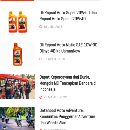
Oli Repsol Moto Super 20W-50 dan
Repsol Moto Speed 20W-40
18 JULI 2018
Oli Repsol Moto Matic SAE 10W-30
Olinya #BikerJamanNow
27 APRIL 2018
Dapat Kepercayaan dari Dunia,
Mongols MC Tancapkan Bendera di
Indonesia
21 MARET 2022
Ontahood Moto Adventure,
Komunitas Penggemar Adventure
dan Wisata Alam