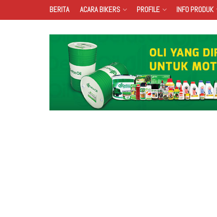
BERITA
ACARA BIKERS
PROFILE
INFO PRODUK