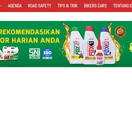
AGENDA
ROAD SAFETY
TIPS & TRIK
BIKERS CARS
TENTANG K