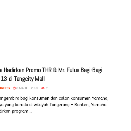
 Hadirkan Promo THR & Mr. Fulus Bagi-Bagi
 13 di Tangcity Mall
8 MARET 2025
71
IKERS
ar gembira bagi konsumen dan calon konsumen Yamaha,
ya yang berada di wilayah Tangerang - Banten, Yamaha
rkan program ...