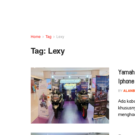
Home
Tag
Lexy
Tag:
Lexy
Yamaha
Iphone
BY
ALANB
Ada kab
khususn
menghadi