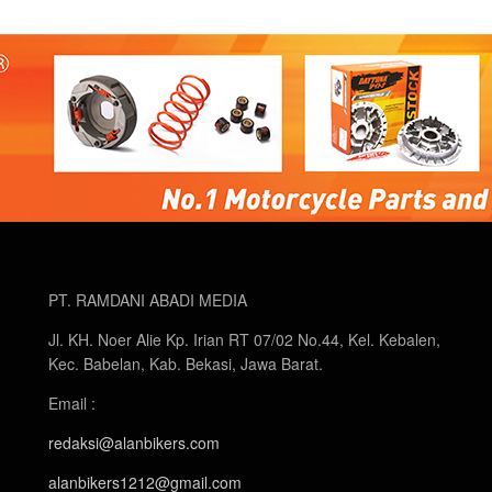
PT. RAMDANI ABADI MEDIA
Jl. KH. Noer Alie Kp. Irian RT 07/02 No.44, Kel. Kebalen,
Kec. Babelan, Kab. Bekasi, Jawa Barat.
Email :
redaksi@alanbikers.com
alanbikers1212@gmail.com