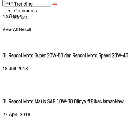
Trending
Comments
No Result
Latest
View All Result
Oli Repsol Moto Super 20W-50 dan Repsol Moto Speed 20W-40
18 Juli 2018
Oli Repsol Moto Matic SAE 10W-30 Olinya #BikerJamanNow
27 April 2018