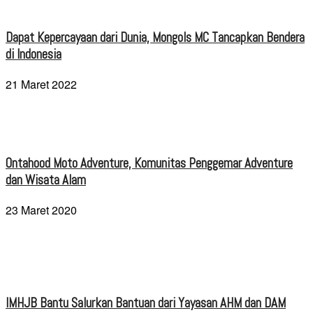
Dapat Kepercayaan dari Dunia, Mongols MC Tancapkan Bendera
di Indonesia
21 Maret 2022
Ontahood Moto Adventure, Komunitas Penggemar Adventure
dan Wisata Alam
23 Maret 2020
IMHJB Bantu Salurkan Bantuan dari Yayasan AHM dan DAM