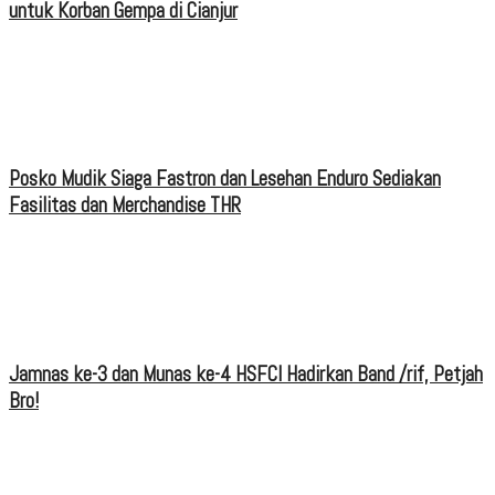
untuk Korban Gempa di Cianjur
Posko Mudik Siaga Fastron dan Lesehan Enduro Sediakan
Fasilitas dan Merchandise THR
Jamnas ke-3 dan Munas ke-4 HSFCI Hadirkan Band /rif, Petjah
Bro!