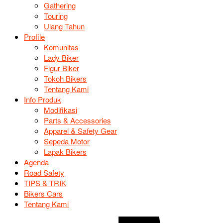
Gathering
Touring
Ulang Tahun
Profile
Komunitas
Lady Biker
Figur Biker
Tokoh Bikers
Tentang Kami
Info Produk
Modifikasi
Parts & Accessories
Apparel & Safety Gear
Sepeda Motor
Lapak Bikers
Agenda
Road Safety
TIPS & TRIK
Bikers Cars
Tentang Kami