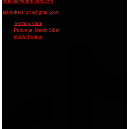
redaksi@alanbikers.com
alanbikers1212@gmail.com
Tentang Kami
Pedoman Media Siber
Media Partner