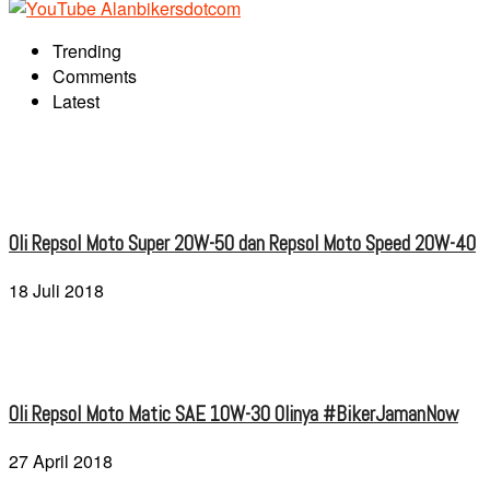
Trending
Comments
Latest
Oli Repsol Moto Super 20W-50 dan Repsol Moto Speed 20W-40
18 Juli 2018
Oli Repsol Moto Matic SAE 10W-30 Olinya #BikerJamanNow
27 April 2018