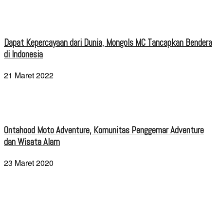
Dapat Kepercayaan dari Dunia, Mongols MC Tancapkan Bendera
di Indonesia
21 Maret 2022
Ontahood Moto Adventure, Komunitas Penggemar Adventure
dan Wisata Alam
23 Maret 2020