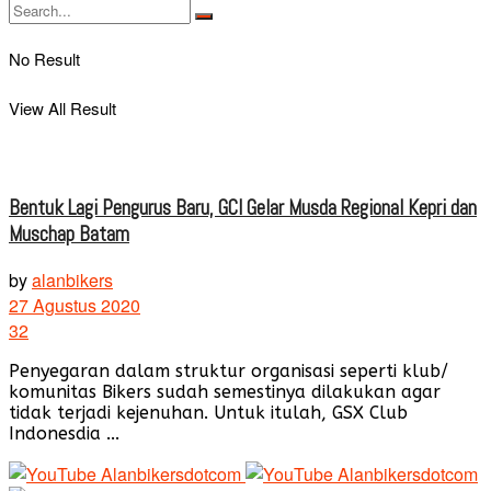
No Result
View All Result
Bentuk Lagi Pengurus Baru, GCI Gelar Musda Regional Kepri dan
Muschap Batam
by
alanbikers
27 Agustus 2020
32
Penyegaran dalam struktur organisasi seperti klub/
komunitas Bikers sudah semestinya dilakukan agar
tidak terjadi kejenuhan. Untuk itulah, GSX Club
Indonesdia ...