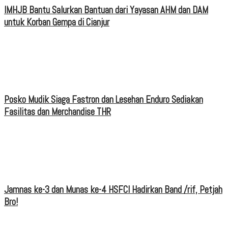
IMHJB Bantu Salurkan Bantuan dari Yayasan AHM dan DAM
untuk Korban Gempa di Cianjur
Posko Mudik Siaga Fastron dan Lesehan Enduro Sediakan
Fasilitas dan Merchandise THR
Jamnas ke-3 dan Munas ke-4 HSFCI Hadirkan Band /rif, Petjah
Bro!