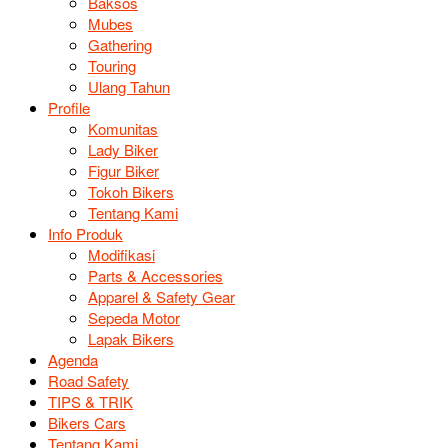
Baksos
Mubes
Gathering
Touring
Ulang Tahun
Profile
Komunitas
Lady Biker
Figur Biker
Tokoh Bikers
Tentang Kami
Info Produk
Modifikasi
Parts & Accessories
Apparel & Safety Gear
Sepeda Motor
Lapak Bikers
Agenda
Road Safety
TIPS & TRIK
Bikers Cars
Tentang Kami