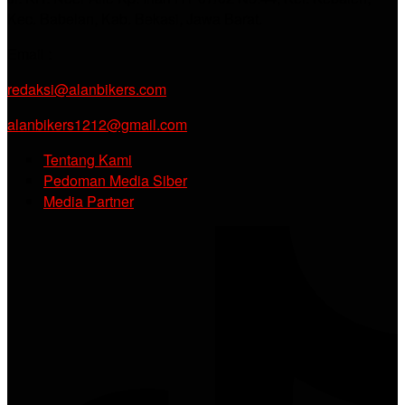
Kec. Babelan, Kab. Bekasi, Jawa Barat.
Email :
redaksi@alanbikers.com
alanbikers1212@gmail.com
Tentang Kami
Pedoman Media Siber
Media Partner