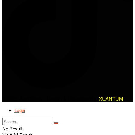
© 2025 AlanBikers - Design & Developed by
XUANTUM
Login
No Result
View All Result