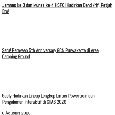
Jamnas ke-3 dan Munas ke-4 HSFCI Hadirkan Band /rif, Petjah
Bro!
Seru! Perayaan 5th Anniversary GCN Purwakarta di Area
Camping Ground
Geely Hadirkan Lineup Lengkap Lintas Powertrain dan
Pengalaman Interaktif di GIIAS 2026
6 Agustus 2026