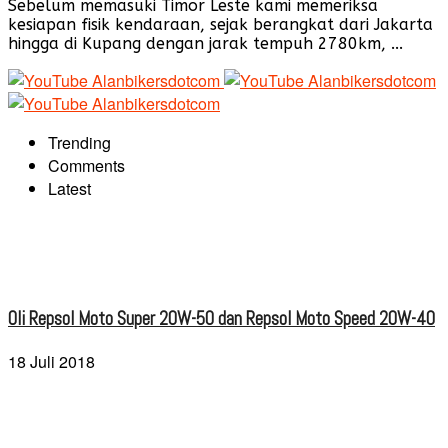
Sebelum memasuki Timor Leste kami memeriksa
kesiapan fisik kendaraan, sejak berangkat dari Jakarta
hingga di Kupang dengan jarak tempuh 2780km, ...
Trending
Comments
Latest
Oli Repsol Moto Super 20W-50 dan Repsol Moto Speed 20W-40
18 Juli 2018