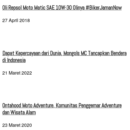
Oli Repsol Moto Matic SAE 10W-30 Olinya #BikerJamanNow
27 April 2018
Dapat Kepercayaan dari Dunia, Mongols MC Tancapkan Bendera
di Indonesia
21 Maret 2022
Ontahood Moto Adventure, Komunitas Penggemar Adventure
dan Wisata Alam
23 Maret 2020