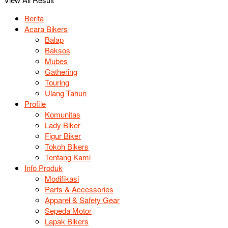
Berita
Acara Bikers
Balap
Baksos
Mubes
Gathering
Touring
Ulang Tahun
Profile
Komunitas
Lady Biker
Figur Biker
Tokoh Bikers
Tentang Kami
Info Produk
Modifikasi
Parts & Accessories
Apparel & Safety Gear
Sepeda Motor
Lapak Bikers