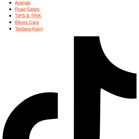
Agenda
Road Safety
TIPS & TRIK
Bikers Cars
Tentang Kami