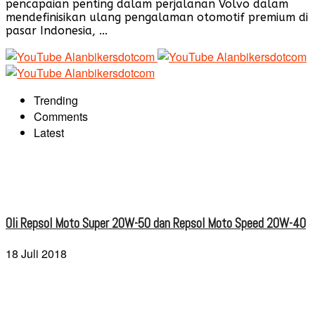
pencapaian penting dalam perjalanan Volvo dalam
mendefinisikan ulang pengalaman otomotif premium di
pasar Indonesia, ...
Trending
Comments
Latest
Oli Repsol Moto Super 20W-50 dan Repsol Moto Speed 20W-40
18 Juli 2018