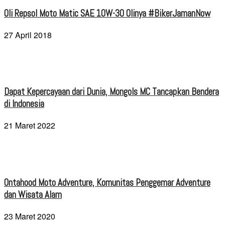
Oli Repsol Moto Matic SAE 10W-30 Olinya #BikerJamanNow
27 April 2018
Dapat Kepercayaan dari Dunia, Mongols MC Tancapkan Bendera
di Indonesia
21 Maret 2022
Ontahood Moto Adventure, Komunitas Penggemar Adventure
dan Wisata Alam
23 Maret 2020