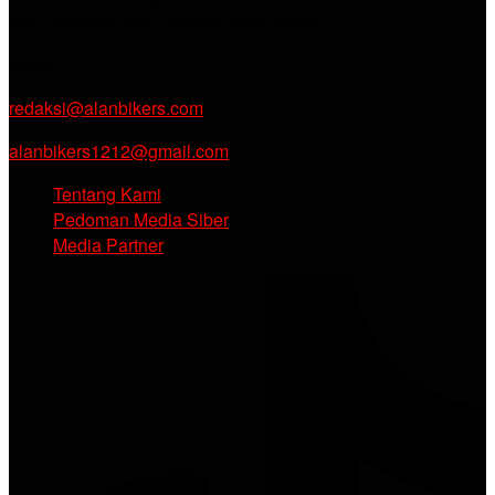
Kec. Babelan, Kab. Bekasi, Jawa Barat.
Email :
redaksi@alanbikers.com
alanbikers1212@gmail.com
Tentang Kami
Pedoman Media Siber
Media Partner