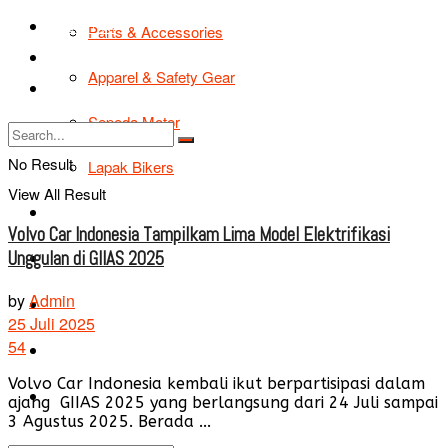
TIPS & TRIK
Parts & Accessories
Bikers Cars
Apparel & Safety Gear
Tentang Kami
Sepeda Motor
No Result
Lapak Bikers
View All Result
Agenda
Volvo Car Indonesia Tampilkam Lima Model Elektrifikasi
Unggulan di GIIAS 2025
Road Safety
by
Admin
TIPS & TRIK
25 Juli 2025
54
Bikers Cars
Volvo Car Indonesia kembali ikut berpartisipasi dalam
Tentang Kami
ajang GIIAS 2025 yang berlangsung dari 24 Juli sampai
3 Agustus 2025. Berada ...