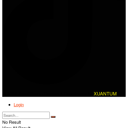
© 2025 AlanBikers - Design & Developed by
XUANTUM
Login
No Result
View All Result