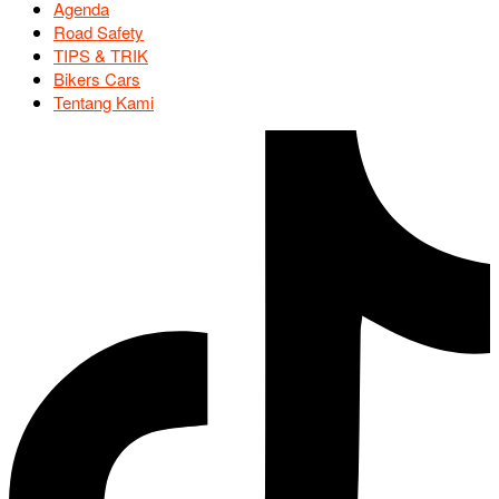
Agenda
Road Safety
TIPS & TRIK
Bikers Cars
Tentang Kami