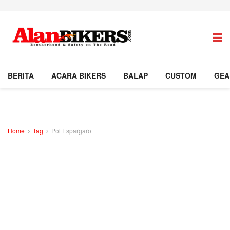
BERITA
ACARA BIKERS
BALAP
CUSTOM
GEA
Home
Tag
Pol Espargaro