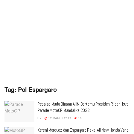
Tag:
Pol Espargaro
Pebalap Muda Binaan AHM Bertemu Presiden RI dan Ikuti
Parade MotoGP Mandalika 2022
BY
17 MARET 2022
16
Keren! Marquez dan Espargaro Pakai All New Honda Vario