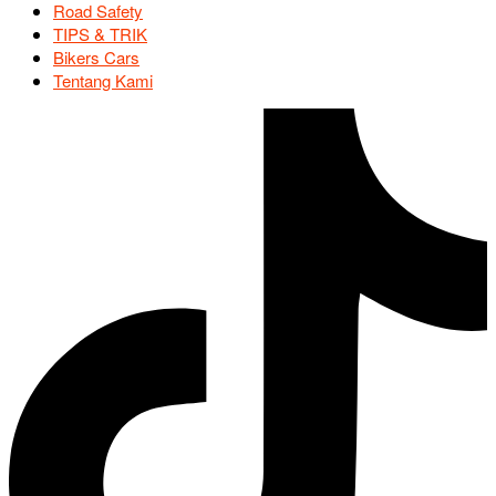
Road Safety
TIPS & TRIK
Bikers Cars
Tentang Kami