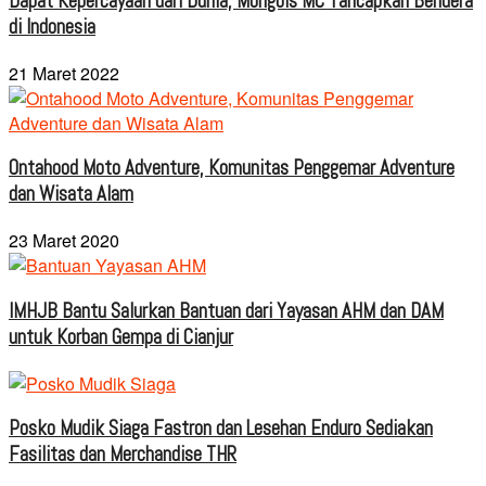
Dapat Kepercayaan dari Dunia, Mongols MC Tancapkan Bendera
di Indonesia
21 Maret 2022
Ontahood Moto Adventure, Komunitas Penggemar Adventure
dan Wisata Alam
23 Maret 2020
IMHJB Bantu Salurkan Bantuan dari Yayasan AHM dan DAM
untuk Korban Gempa di Cianjur
Posko Mudik Siaga Fastron dan Lesehan Enduro Sediakan
Fasilitas dan Merchandise THR