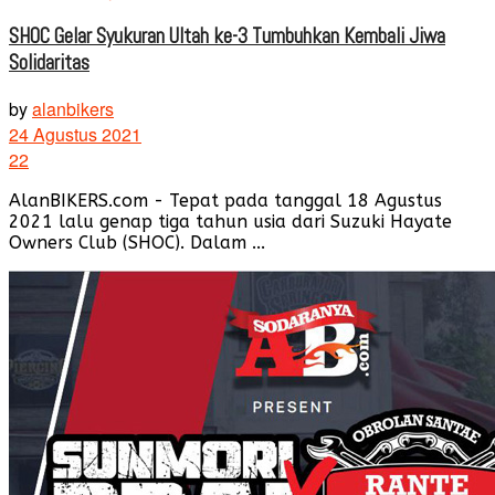
SHOC Gelar Syukuran Ultah ke-3 Tumbuhkan Kembali Jiwa
Solidaritas
by
alanbikers
24 Agustus 2021
22
AlanBIKERS.com - Tepat pada tanggal 18 Agustus
2021 lalu genap tiga tahun usia dari Suzuki Hayate
Owners Club (SHOC). Dalam ...