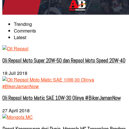
Trending
Comments
Latest
Oli Repsol Moto Super 20W-50 dan Repsol Moto Speed 20W-40
18 Juli 2018
Oli Repsol Moto Matic SAE 10W-30 Olinya #BikerJamanNow
27 April 2018