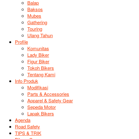
Balap
Baksos
Mubes
Gathering
Touring
Ulang Tahun
Profile
Komunitas
Lady Biker
Figur Biker
Tokoh Bikers
Tentang Kami
Info Produk
Modifikasi
Parts & Accessories
Apparel & Safety Gear
Sepeda Motor
Lapak Bikers
Agenda
Road Safety
TIPS & TRIK