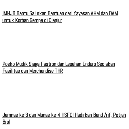
IMHJB Bantu Salurkan Bantuan dari Yayasan AHM dan DAM
untuk Korban Gempa di Cianjur
Posko Mudik Siaga Fastron dan Lesehan Enduro Sediakan
Fasilitas dan Merchandise THR
Jamnas ke-3 dan Munas ke-4 HSFCI Hadirkan Band /rif, Petjah
Bro!