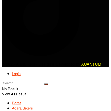
© 2025 AlanBikers - Design & Developed by
XUANTUM
Login
No Result
View All Result
Berita
Acara Bikers