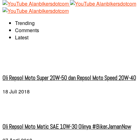
Trending
Comments
Latest
Oli Repsol Moto Super 20W-50 dan Repsol Moto Speed 20W-40
18 Juli 2018
Oli Repsol Moto Matic SAE 10W-30 Olinya #BikerJamanNow