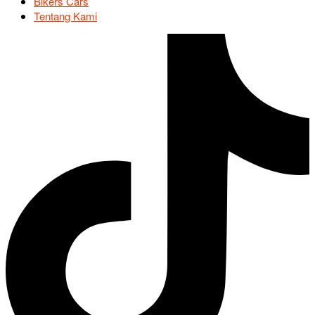
Bikers Cars
Tentang Kami