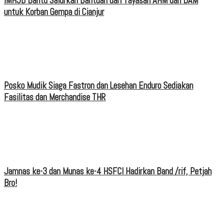
IMHJB Bantu Salurkan Bantuan dari Yayasan AHM dan DAM
untuk Korban Gempa di Cianjur
Posko Mudik Siaga Fastron dan Lesehan Enduro Sediakan
Fasilitas dan Merchandise THR
Jamnas ke-3 dan Munas ke-4 HSFCI Hadirkan Band /rif, Petjah
Bro!