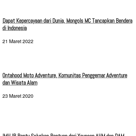
Dapat Kepercayaan dari Dunia, Mongols MC Tancapkan Bendera
di Indonesia
21 Maret 2022
Ontahood Moto Adventure, Komunitas Penggemar Adventure
dan Wisata Alam
23 Maret 2020