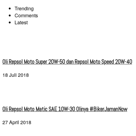
Trending
Comments
Latest
Oli Repsol Moto Super 20W-50 dan Repsol Moto Speed 20W-40
18 Juli 2018
Oli Repsol Moto Matic SAE 10W-30 Olinya #BikerJamanNow
27 April 2018