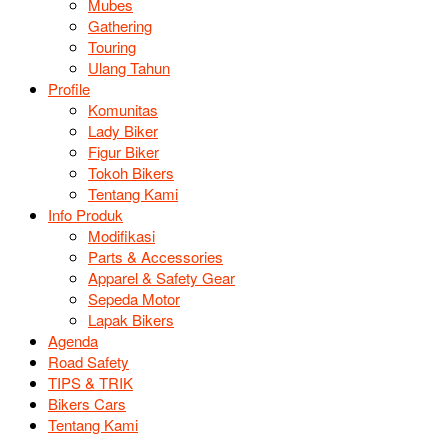
Mubes
Gathering
Touring
Ulang Tahun
Profile
Komunitas
Lady Biker
Figur Biker
Tokoh Bikers
Tentang Kami
Info Produk
Modifikasi
Parts & Accessories
Apparel & Safety Gear
Sepeda Motor
Lapak Bikers
Agenda
Road Safety
TIPS & TRIK
Bikers Cars
Tentang Kami