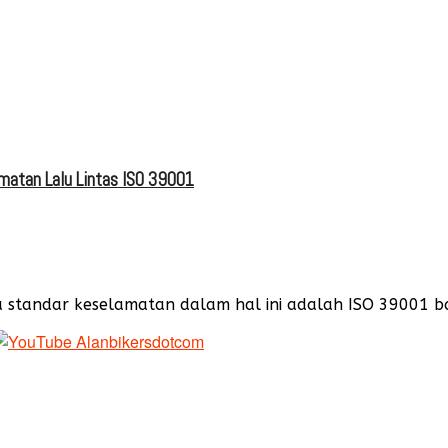
matan Lalu Lintas IS0 39001
tandar keselamatan dalam hal ini adalah ISO 39001 ba