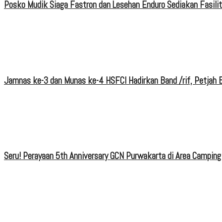
Posko Mudik Siaga Fastron dan Lesehan Enduro Sediakan Fasili
Jamnas ke-3 dan Munas ke-4 HSFCI Hadirkan Band /rif, Petjah B
Seru! Perayaan 5th Anniversary GCN Purwakarta di Area Camping