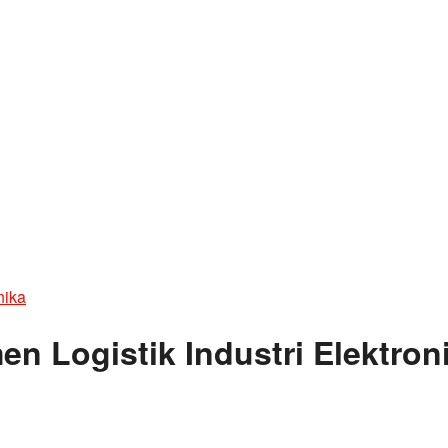
nika
n Logistik Industri Elektron