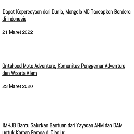
Dapat Kepercayaan dari Dunia, Mongols MC Tancapkan Bendera
di Indonesia
21 Maret 2022
Ontahood Moto Adventure, Komunitas Penggemar Adventure
dan Wisata Alam
23 Maret 2020
IMHJB Bantu Salurkan Bantuan dari Yayasan AHM dan DAM
untuk Korban Gempa di Cianjur