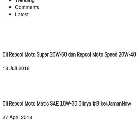
Comments
Latest
Oli Repsol Moto Super 20W-50 dan Repsol Moto Speed 20W-40
18 Juli 2018
Oli Repsol Moto Matic SAE 10W-30 Olinya #BikerJamanNow
27 April 2018