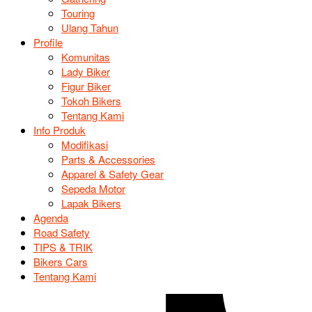
Touring
Ulang Tahun
Profile
Komunitas
Lady Biker
Figur Biker
Tokoh Bikers
Tentang Kami
Info Produk
Modifikasi
Parts & Accessories
Apparel & Safety Gear
Sepeda Motor
Lapak Bikers
Agenda
Road Safety
TIPS & TRIK
Bikers Cars
Tentang Kami