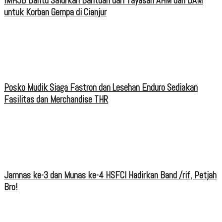
IMHJB Bantu Salurkan Bantuan dari Yayasan AHM dan DAM
untuk Korban Gempa di Cianjur
Posko Mudik Siaga Fastron dan Lesehan Enduro Sediakan
Fasilitas dan Merchandise THR
Jamnas ke-3 dan Munas ke-4 HSFCI Hadirkan Band /rif, Petjah
Bro!