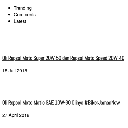
Trending
Comments
Latest
Oli Repsol Moto Super 20W-50 dan Repsol Moto Speed 20W-40
18 Juli 2018
Oli Repsol Moto Matic SAE 10W-30 Olinya #BikerJamanNow
27 April 2018