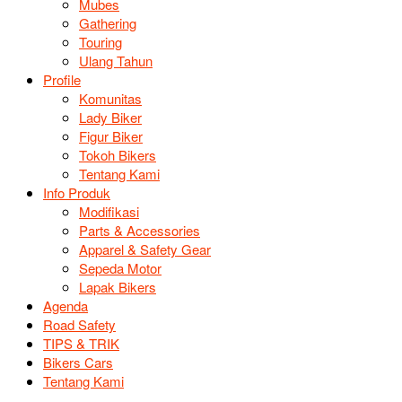
Mubes
Gathering
Touring
Ulang Tahun
Profile
Komunitas
Lady Biker
Figur Biker
Tokoh Bikers
Tentang Kami
Info Produk
Modifikasi
Parts & Accessories
Apparel & Safety Gear
Sepeda Motor
Lapak Bikers
Agenda
Road Safety
TIPS & TRIK
Bikers Cars
Tentang Kami