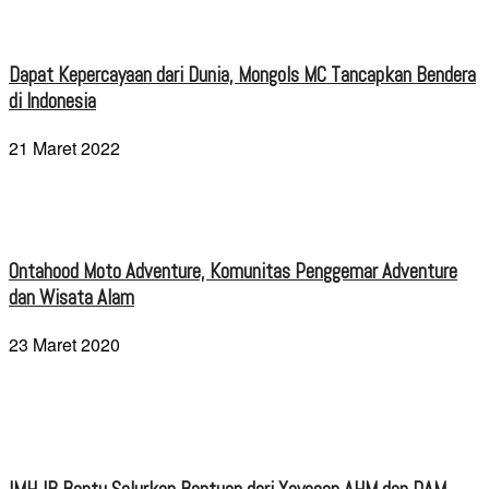
Dapat Kepercayaan dari Dunia, Mongols MC Tancapkan Bendera
di Indonesia
21 Maret 2022
Ontahood Moto Adventure, Komunitas Penggemar Adventure
dan Wisata Alam
23 Maret 2020