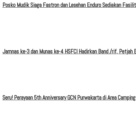
Posko Mudik Siaga Fastron dan Lesehan Enduro Sediakan Fasili
Jamnas ke-3 dan Munas ke-4 HSFCI Hadirkan Band /rif, Petjah B
Seru! Perayaan 5th Anniversary GCN Purwakarta di Area Camping