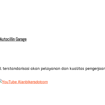
utocillin Garage
terstandarisasi akan pelayanan dan kualitas pengerjaan b