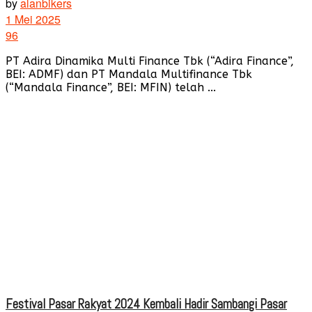
by
alanbikers
1 Mei 2025
96
PT Adira Dinamika Multi Finance Tbk (“Adira Finance”,
BEI: ADMF) dan PT Mandala Multifinance Tbk
(“Mandala Finance”, BEI: MFIN) telah ...
Festival Pasar Rakyat 2024 Kembali Hadir Sambangi Pasar