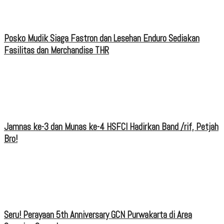
Posko Mudik Siaga Fastron dan Lesehan Enduro Sediakan
Fasilitas dan Merchandise THR
Jamnas ke-3 dan Munas ke-4 HSFCI Hadirkan Band /rif, Petjah
Bro!
Seru! Perayaan 5th Anniversary GCN Purwakarta di Area