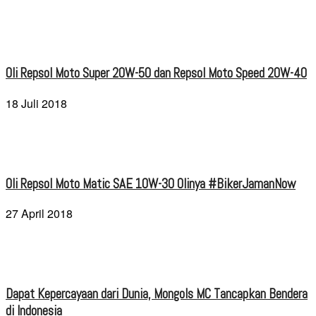
Oli Repsol Moto Super 20W-50 dan Repsol Moto Speed 20W-40
18 Juli 2018
Oli Repsol Moto Matic SAE 10W-30 Olinya #BikerJamanNow
27 April 2018
Dapat Kepercayaan dari Dunia, Mongols MC Tancapkan Bendera
di Indonesia