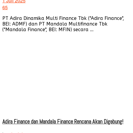
1 Juli 2025
65
PT Adira Dinamika Multi Finance Tbk ("Adira Finance",
BEI: ADMF) dan PT Mandala Multifinance Tbk
("Mandala Finance", BEI: MFIN) secara ...
Adira Finance dan Mandala Finance Rencana Akan Digabung!