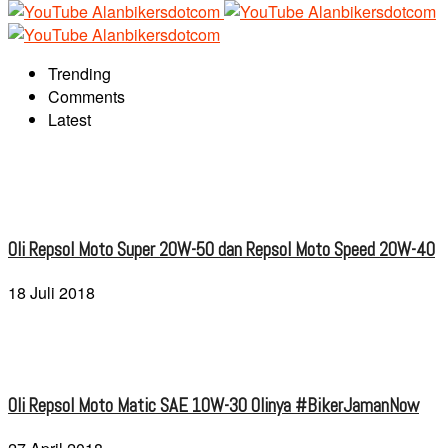
Trending
Comments
Latest
Oli Repsol Moto Super 20W-50 dan Repsol Moto Speed 20W-40
18 Juli 2018
Oli Repsol Moto Matic SAE 10W-30 Olinya #BikerJamanNow