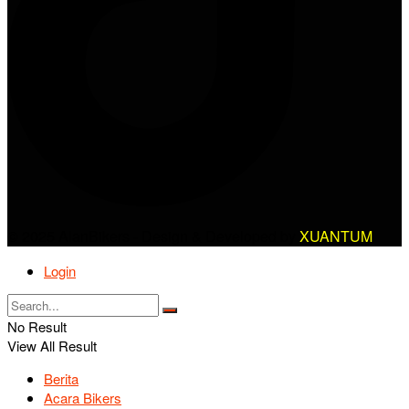
© 2025 AlanBikers - Design & Developed by
XUANTUM
Login
No Result
View All Result
Berita
Acara Bikers