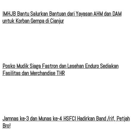
IMHJB Bantu Salurkan Bantuan dari Yayasan AHM dan DAM
untuk Korban Gempa di Cianjur
Posko Mudik Siaga Fastron dan Lesehan Enduro Sediakan
Fasilitas dan Merchandise THR
Jamnas ke-3 dan Munas ke-4 HSFCI Hadirkan Band /rif, Petjah
Bro!