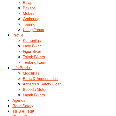
Balap
Baksos
Mubes
Gathering
Touring
Ulang Tahun
Profile
Komunitas
Lady Biker
Figur Biker
Tokoh Bikers
Tentang Kami
Info Produk
Modifikasi
Parts & Accessories
Apparel & Safety Gear
Sepeda Motor
Lapak Bikers
Agenda
Road Safety
TIPS & TRIK