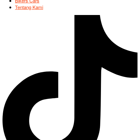
Bikers Cars
Tentang Kami