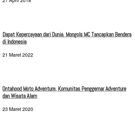
27 April 2018
Dapat Kepercayaan dari Dunia, Mongols MC Tancapkan Bendera
di Indonesia
21 Maret 2022
Ontahood Moto Adventure, Komunitas Penggemar Adventure
dan Wisata Alam
23 Maret 2020