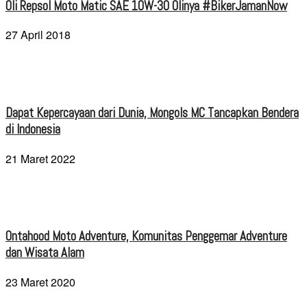
Oli Repsol Moto Matic SAE 10W-30 Olinya #BikerJamanNow
27 April 2018
Dapat Kepercayaan dari Dunia, Mongols MC Tancapkan Bendera
di Indonesia
21 Maret 2022
Ontahood Moto Adventure, Komunitas Penggemar Adventure
dan Wisata Alam
23 Maret 2020