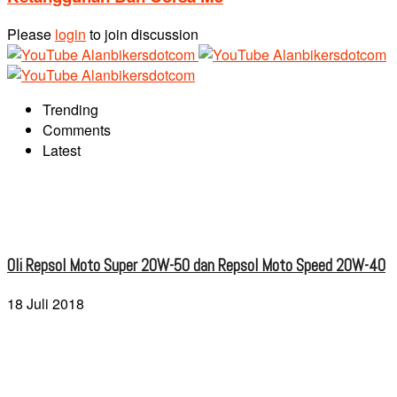
Please
login
to join discussion
Trending
Comments
Latest
Oli Repsol Moto Super 20W-50 dan Repsol Moto Speed 20W-40
18 Juli 2018