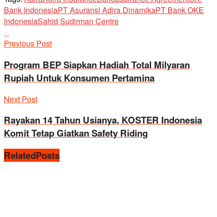
Bank Indonesia
PT Asuransi Adira Dinamika
PT Bank OKE
Indonesia
Sahid Sudirman Centre
Previous Post
Program BEP Siapkan Hadiah Total Milyaran
Rupiah Untuk Konsumen Pertamina
Next Post
Rayakan 14 Tahun Usianya, KOSTER Indonesia
Komit Tetap Giatkan Safety Riding
Related
Posts