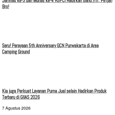
Jamnas ke-3 dan Munas ke-4 HSFCI Hadirkan Band /rif, Petjah
Bro!
Seru! Perayaan 5th Anniversary GCN Purwakarta di Area
Camping Ground
Kia juga Perkuat Layanan Purna Jual selain Hadirkan Produk
Terbaru di GIIAS 2026
7 Agustus 2026