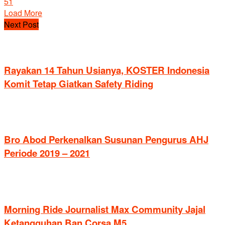
51
Load More
Next Post
Rayakan 14 Tahun Usianya, KOSTER Indonesia
Komit Tetap Giatkan Safety Riding
Bro Abod Perkenalkan Susunan Pengurus AHJ
Periode 2019 – 2021
Morning Ride Journalist Max Community Jajal
Ketangguhan Ban Corsa M5