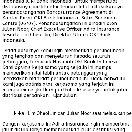
Indonesia (OK! Bank Indonesia) untuk memperluas
distribusinya, ini ditandai dengan telah dilakukannya
penandatanganan Bancasurrance Agreement di
Kantor Pusat OK! Bank Indonesia, Sahid Sudirman
Centre (06/02). Penandatanganan ini dihadiri oleh
Julian Noor, Chief Executive Officer Adira Insurance
beserta Lim Cheol Jin, Direktur Utama OK! Bank
Indonesia.
“Pada dasarnya kami ingin memberikan perlindungan
yang lengkap dan menyeluruh kepada seluruh
pelanggan, termasuk Nasabah OK! Bank Indonesia.
Kami optimis kerja sama yang terjalin ini mampu
memberikan nilai lebih untuk pelanggan yang
merasakan manfaat perlindungan ini. Tidak hanya itu,
kami juga optimis atas kerjasama yang terjalin ini
mampu meningkatkan portfolio khususnya untuk jalur
distribusi perbankan,” ujar Julian.
ki-ka : Lim Cheol Jin dan Julian Noor saat melakukan 
Dengan kerjasama ini Adira Insurance ingin memperluas
jalur distribusinya memanfaatkan jalur distribusi yang