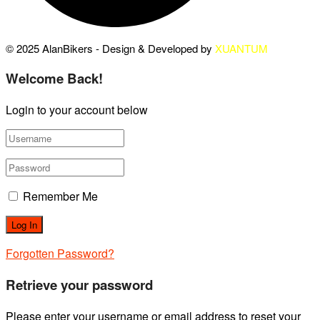
© 2025 AlanBikers - Design & Developed by
XUANTUM
Welcome Back!
Login to your account below
Remember Me
Forgotten Password?
Retrieve your password
Please enter your username or email address to reset your