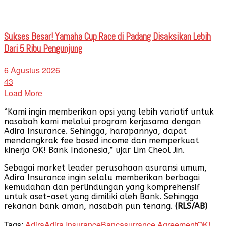
Sukses Besar! Yamaha Cup Race di Padang Disaksikan Lebih
Dari 5 Ribu Pengunjung
6 Agustus 2026
43
Load More
“Kami ingin memberikan opsi yang lebih variatif untuk
nasabah kami melalui program kerjasama dengan
Adira Insurance. Sehingga, harapannya, dapat
mendongkrak fee based income dan memperkuat
kinerja OK! Bank Indonesia,” ujar Lim Cheol Jin.
Sebagai market leader perusahaan asuransi umum,
Adira Insurance ingin selalu memberikan berbagai
kemudahan dan perlindungan yang komprehensif
untuk aset-aset yang dimiliki oleh Bank. Sehingga
rekanan bank aman, nasabah pun tenang.
(RLS/AB)
Tags:
Adira
Adira Insurance
Bancasurrance Agreement
OK!