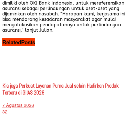
dimiliki oleh OK! Bank Indonesia, untuk mereferensikan
asuransi sebagai perlindungan untuk aset-aset yang
dijaminkan oleh nasabah. “Harapan kami, kerjasama ini
bisa mendorong kesadaran masyarakat agar mulai
mengalokasikan pendapatannya untuk perlindungan
asuransi,” lanjut Julian.
Related
Posts
Kia juga Perkuat Layanan Purna Jual selain Hadirkan Produk
Terbaru di GIIAS 2026
7 Agustus 2026
32