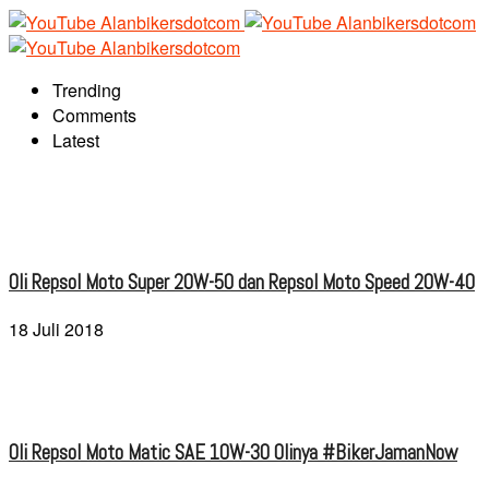
Trending
Comments
Latest
Oli Repsol Moto Super 20W-50 dan Repsol Moto Speed 20W-40
18 Juli 2018
Oli Repsol Moto Matic SAE 10W-30 Olinya #BikerJamanNow