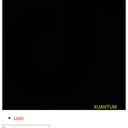
© 2025 AlanBikers - Design & Developed by
XUANTUM
Login