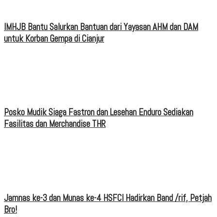
IMHJB Bantu Salurkan Bantuan dari Yayasan AHM dan DAM
untuk Korban Gempa di Cianjur
Posko Mudik Siaga Fastron dan Lesehan Enduro Sediakan
Fasilitas dan Merchandise THR
Jamnas ke-3 dan Munas ke-4 HSFCI Hadirkan Band /rif, Petjah
Bro!