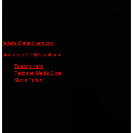
PT. RAMDANI ABADI MEDIA
Jl. KH. Noer Alie Kp. Irian RT 07/02 No.44, Kel. Kebalen,
Kec. Babelan, Kab. Bekasi, Jawa Barat.
Email :
redaksi@alanbikers.com
alanbikers1212@gmail.com
Tentang Kami
Pedoman Media Siber
Media Partner