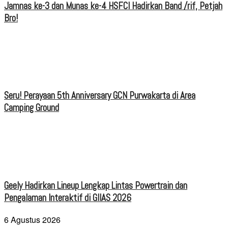
Jamnas ke-3 dan Munas ke-4 HSFCI Hadirkan Band /rif, Petjah
Bro!
Seru! Perayaan 5th Anniversary GCN Purwakarta di Area
Camping Ground
Geely Hadirkan Lineup Lengkap Lintas Powertrain dan
Pengalaman Interaktif di GIIAS 2026
6 Agustus 2026