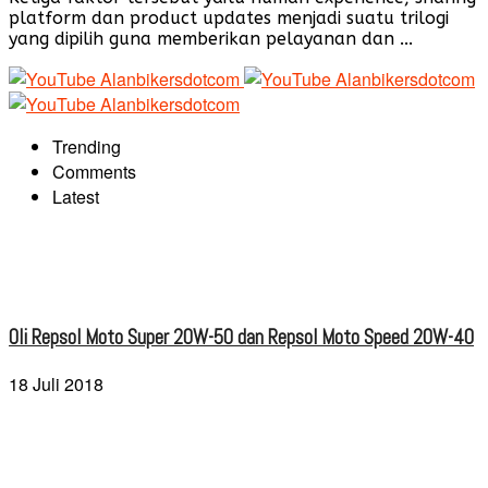
platform dan product updates menjadi suatu trilogi
yang dipilih guna memberikan pelayanan dan ...
Trending
Comments
Latest
Oli Repsol Moto Super 20W-50 dan Repsol Moto Speed 20W-40
18 Juli 2018