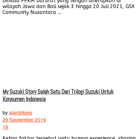
Dimasa PPKM Darurat yang tengah diterapkan di
wilayah Jawa dan Bali sejak 3 hingga 20 Juli 2021, GSX
Community Nusantara ...
My Suzuki Story Salah Satu Dari Trilogi Suzuki Untuk
Konsumen Indonesia
by
alanbikers
29 September 2019
18
Ketiga faktor tersebut yaitu human experience, sharing