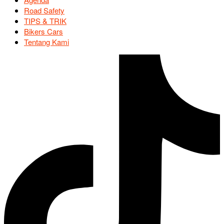
Road Safety
TIPS & TRIK
Bikers Cars
Tentang Kami