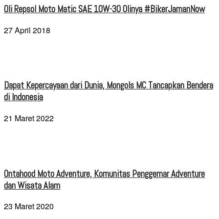
Oli Repsol Moto Matic SAE 10W-30 Olinya #BikerJamanNow
27 April 2018
Dapat Kepercayaan dari Dunia, Mongols MC Tancapkan Bendera
di Indonesia
21 Maret 2022
Ontahood Moto Adventure, Komunitas Penggemar Adventure
dan Wisata Alam
23 Maret 2020