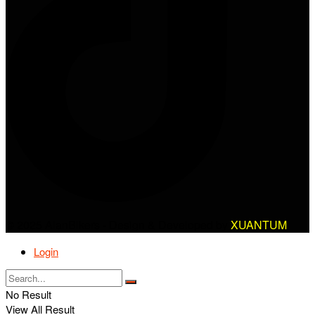
© 2025 AlanBikers - Design & Developed by
XUANTUM
Login
No Result
View All Result