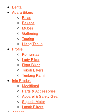
Berita
Acara Bikers
Balap
Baksos
Mubes
Gathering
Touring
Ulang Tahun
Profile
Komunitas
Lady Biker
Figur Biker
Tokoh Bikers
Tentang Kami
Info Produk
Modifikasi
Parts & Accessories
Apparel & Safety Gear
Sepeda Motor
Lapak Bikers
Agenda