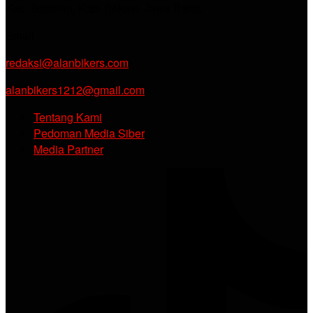
Kec. Babelan, Kab. Bekasi, Jawa Barat.
Email :
redaksi@alanbikers.com
alanbikers1212@gmail.com
Tentang Kami
Pedoman Media Siber
Media Partner